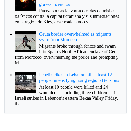
graves incendios
Fuerzas rusas lanzaron oleadas de misiles
balísticos contra la capital ucraniana y sus inmediaciones
en la región de Kiev, desencadenando v...
Ceuta border overwhelmed as migrants
swim from Morocco
Migrants broke through fences and swam
into Spain's North African enclave of Ceuta
from Morocco, overwhelming the police and prompting
M...
Israeli strikes in Lebanon kill at least 12
people, intensifying rising regional tensions
At least 10 people were killed and 24
wounded — including three children — in
Israeli strikes in Lebanon’s eastern Bekaa Valley Friday,
the ...