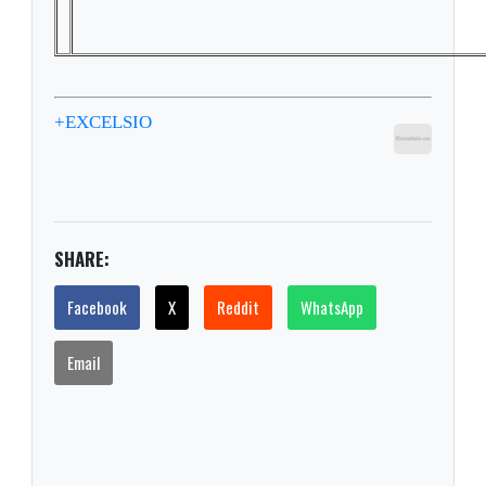
+EXCELSIO
SHARE:
Facebook
X
Reddit
WhatsApp
Email