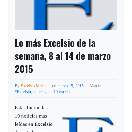
Lo más Excelsio de la
semana, 8 al 14 de marzo
2015
By
Excelsio Media
on
marzo 15, 2015
Also in
#Excelsio
,
noticias
,
top10-excelsio
Estas fueron las
10 noticias más
leídas en
Excelsio