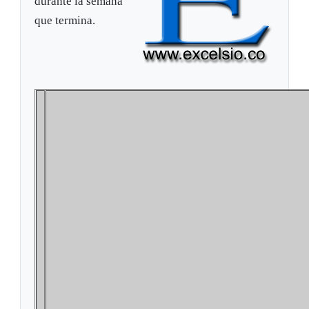
durante la semana
que termina.