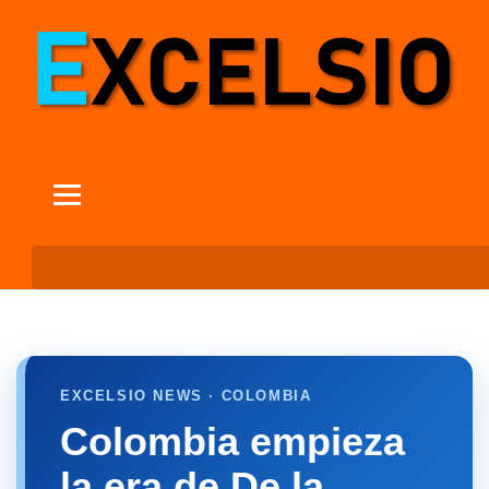
EXCELSIO NEWS · COLOMBIA
Colombia empieza
la era de De la