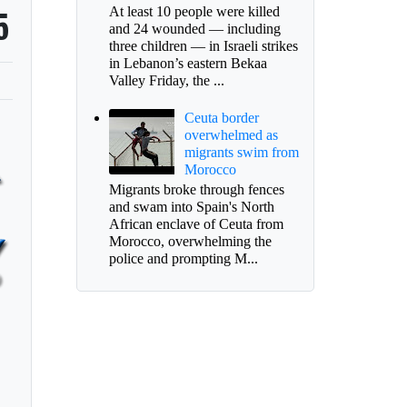
5
At least 10 people were killed
and 24 wounded — including
three children — in Israeli strikes
in Lebanon’s eastern Bekaa
Valley Friday, the ...
Ceuta border
overwhelmed as
migrants swim from
Morocco
Migrants broke through fences
and swam into Spain's North
African enclave of Ceuta from
Morocco, overwhelming the
police and prompting M...