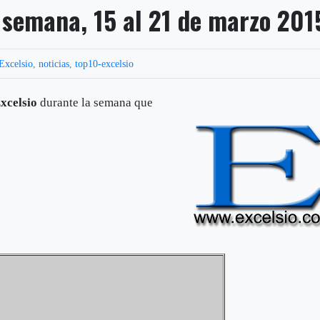
a semana, 15 al 21 de marzo 201
Excelsio
,
noticias
,
top10-excelsio
xcelsio
durante la semana que