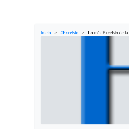
Inicio
>
#Excelsio
>
Lo más Excelsio de la