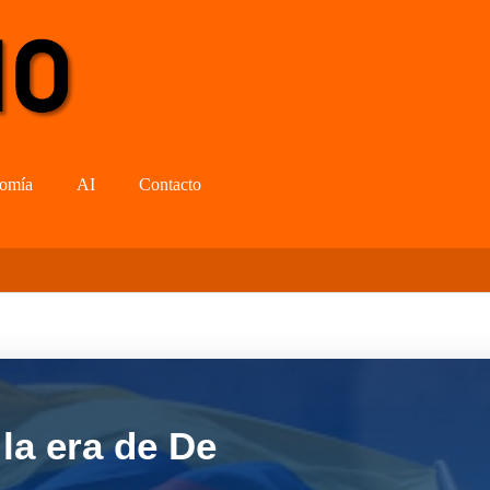
omía
AI
Contacto
la era de De