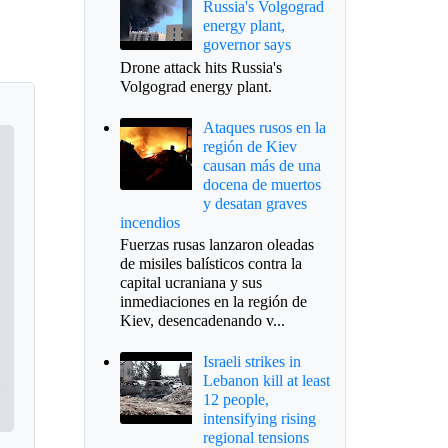
Russia's Volgograd
energy plant,
governor says
Drone attack hits Russia's
Volgograd energy plant.
Ataques rusos en la
región de Kiev
causan más de una
docena de muertos
y desatan graves
incendios
Fuerzas rusas lanzaron oleadas
de misiles balísticos contra la
capital ucraniana y sus
inmediaciones en la región de
Kiev, desencadenando v...
Israeli strikes in
Lebanon kill at least
12 people,
intensifying rising
regional tensions