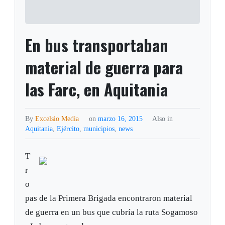
En bus transportaban
material de guerra para
las Farc, en Aquitania
By
Excelsio Media
on
marzo 16, 2015
Also in
Aquitania
,
Ejército
,
municipios
,
news
T
r
o
pas de la Primera Brigada encontraron material
de guerra en un bus que cubría la ruta Sogamoso