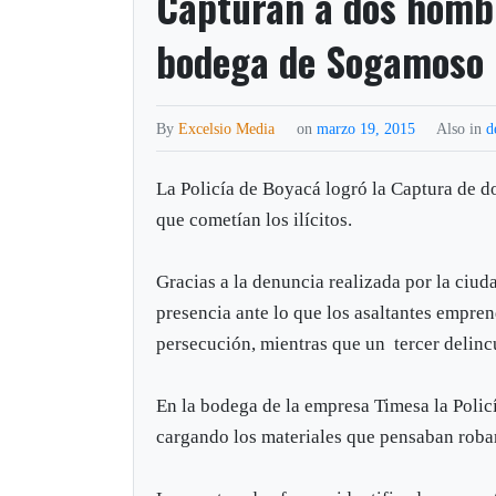
Capturan a dos hombr
bodega de Sogamoso
By
Excelsio Media
on
marzo 19, 2015
Also in
d
La Policía de Boyacá logró la Captura de d
que cometían los ilícitos.
Gracias a la denuncia realizada por la ciud
presencia ante lo que los asaltantes empre
persecución, mientras que un tercer delinc
En la bodega de la empresa Timesa la Polic
cargando los materiales que pensaban roba