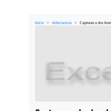
Inicio
>
delincuencia
>
Capturan a dos hom