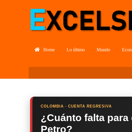
Home
Lo último
Mundo
Econ
COLOMBIA · CUENTA REGRESIVA
¿Cuánto falta para
Petro?