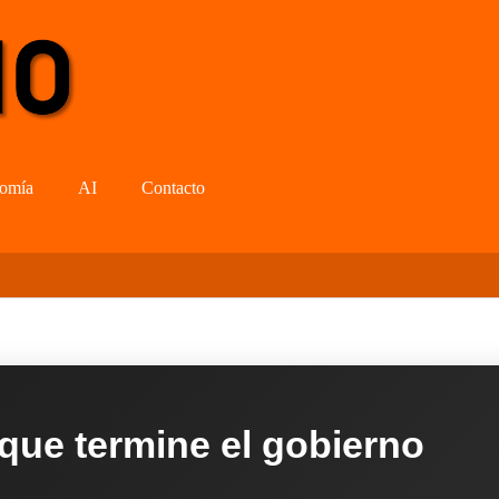
omía
AI
Contacto
 que termine el gobierno