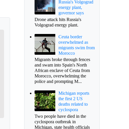
Russia's Volgograd
energy plant,
governor says
Drone attack hits Russia's
Volgograd energy plant.
Ceuta border
overwhelmed as
migrants swim from
Morocco
Migrants broke through fences
and swam into Spain's North
African enclave of Ceuta from
Morocco, overwhelming the
police and prompting M...
Michigan reports
the first 2 US
deaths related to
cyclospora
Two people have died in the
cyclospora outbreak in
Michigan, state health officials