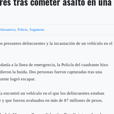
es tras cometer asalto en una
elincuencia
,
Policía
,
Sogamoso
os presuntos delincuentes y la incautación de un vehículo en el
adanía a la línea de emergencia, la Policía del cuadrante hizo
ndieron la huida. Dos personas fueron capturadas tras una
uente logró escapar.
ía encontró un vehículo en el que los delincuentes estaban
r y que fueron avaluados en más de 87 millones de pesos.