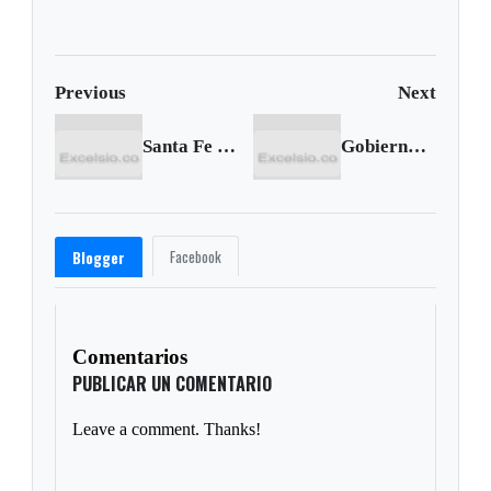
Chocó
Previous
Next
Santa Fe da un paso importante hacia el título
Gobierno pone un asterisco a cese al fuego de las Farc
Facebook
Blogger
Comentarios
PUBLICAR UN COMENTARIO
Leave a comment. Thanks!