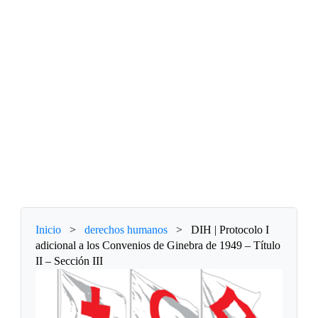
Inicio
>
derechos humanos
>
DIH | Protocolo I
adicional a los Convenios de Ginebra de 1949 – Título
II – Sección III