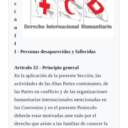
c
i
ó
n
I
I
I - Personas desaparecidas y fallecidas
Artículo 32 - Principio general
En la aplicación de la presente Sección, las
actividades de las Altas Partes contratantes, de
las Partes en conflicto y de las organizaciones
humanitarias internacionales mencionadas en
los Convenios y en el presente Protocolo
deberán estar motivadas ante todo por el
derecho que asiste a las familias de conocer la