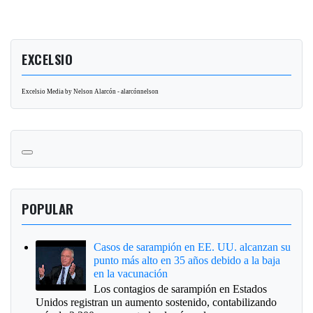
EXCELSIO
Excelsio Media by Nelson Alarcón - alarcónnelson
POPULAR
Casos de sarampión en EE. UU. alcanzan su
punto más alto en 35 años debido a la baja
en la vacunación
Los contagios de sarampión en Estados
Unidos registran un aumento sostenido, contabilizando