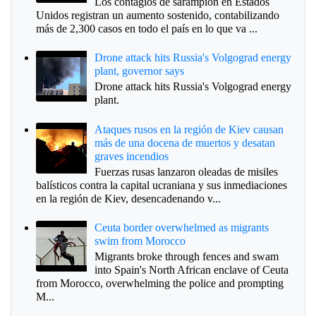
Los contagios de sarampión en Estados
Unidos registran un aumento sostenido, contabilizando
más de 2,300 casos en todo el país en lo que va ...
Drone attack hits Russia's Volgograd energy
plant, governor says
Drone attack hits Russia's Volgograd energy
plant.
Ataques rusos en la región de Kiev causan
más de una docena de muertos y desatan
graves incendios
Fuerzas rusas lanzaron oleadas de misiles
balísticos contra la capital ucraniana y sus inmediaciones
en la región de Kiev, desencadenando v...
Ceuta border overwhelmed as migrants
swim from Morocco
Migrants broke through fences and swam
into Spain's North African enclave of Ceuta
from Morocco, overwhelming the police and prompting
M...