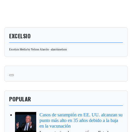
EXCELSIO
Excelsio Media by Nelson Alarcón - alarcónnelson
POPULAR
Casos de sarampión en EE. UU. alcanzan su
punto más alto en 35 años debido a la baja
en la vacunación