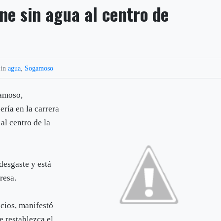
ne sin agua al centro de
 in
agua
,
Sogamoso
gamoso,
ería en la carrera
 al centro de la
desgaste y está
resa.
cios, manifestó
e restablezca el