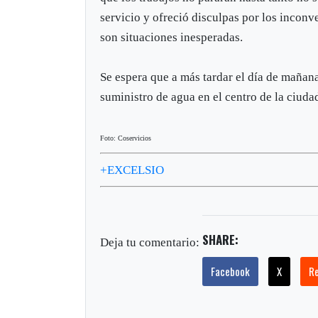
servicio y ofreció disculpas por los inconv
son situaciones inesperadas.
Se espera que a más tardar el día de mañana
suministro de agua en el centro de la ciuda
Foto: Coservicios
+EXCELSIO
SHARE:
Deja tu comentario:
Facebook
X
R