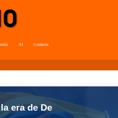
omía
AI
Contacto
la era de De