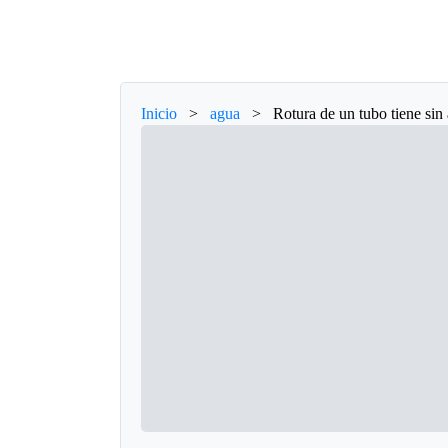
Inicio
>
agua
>
Rotura de un tubo tiene si