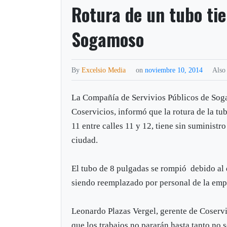
Rotura de un tubo tie
Sogamoso
By
Excelsio Media
on
noviembre 10, 2014
Also
La Compañía de Servivios Públicos de So
Coservicios, informó que la rotura de la tub
11 entre calles 11 y 12, tiene sin suministro
ciudad.
El tubo de 8 pulgadas se rompió debido al 
siendo reemplazado por personal de la emp
Leonardo Plazas Vergel, gerente de Coservi
que los trabajos no pararán hasta tanto no s