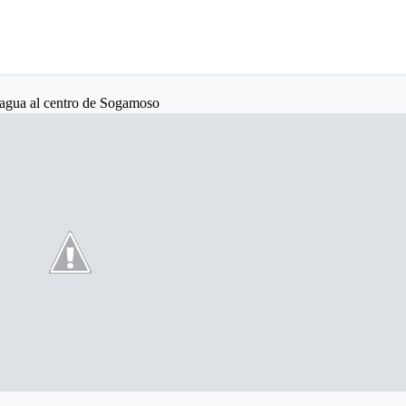
n agua al centro de Sogamoso