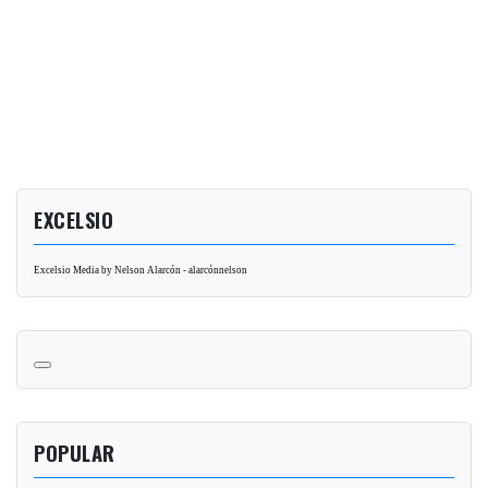
EXCELSIO
Excelsio Media by Nelson Alarcón - alarcónnelson
POPULAR