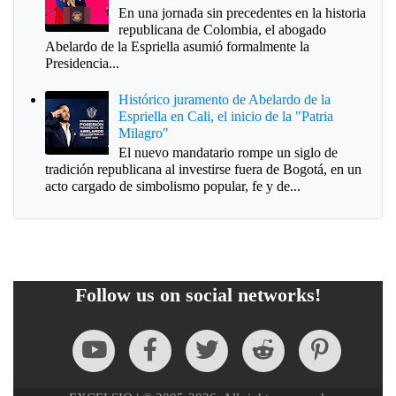
En una jornada sin precedentes en la historia
republicana de Colombia, el abogado
Abelardo de la Espriella asumió formalmente la
Presidencia...
Histórico juramento de Abelardo de la
Espriella en Cali, el inicio de la "Patria
Milagro"
El nuevo mandatario rompe un siglo de
tradición republicana al investirse fuera de Bogotá, en un
acto cargado de simbolismo popular, fe y de...
Follow us on social networks!