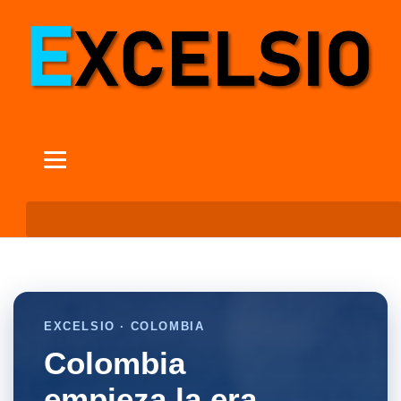
EXCELSIO · COLOMBIA
Colombia
empieza la era