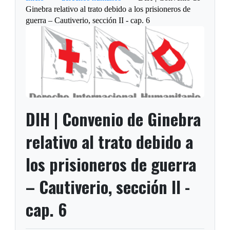
Ginebra relativo al trato debido a los prisioneros de
guerra – Cautiverio, sección II - cap. 6
DIH | Convenio de Ginebra
relativo al trato debido a
los prisioneros de guerra
– Cautiverio, sección II -
cap. 6