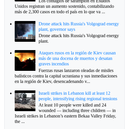
Los contagios de sarampión en Estados
Unidos registran un aumento sostenido, contabilizando
más de 2,300 casos en todo el país en lo que va ...
Drone attack hits Russia's Volgograd energy
plant, governor says
Drone attack hits Russia's Volgograd energy
plant.
Ataques rusos en la región de Kiev causan
más de una docena de muertos y desatan
graves incendios
Fuerzas rusas lanzaron oleadas de misiles
balísticos contra la capital ucraniana y sus inmediaciones
en la región de Kiev, desencadenando v...
Israeli strikes in Lebanon kill at least 12
people, intensifying rising regional tensions
At least 10 people were killed and 24
wounded — including three children — in
Israeli strikes in Lebanon’s eastern Bekaa Valley Friday,
the ...