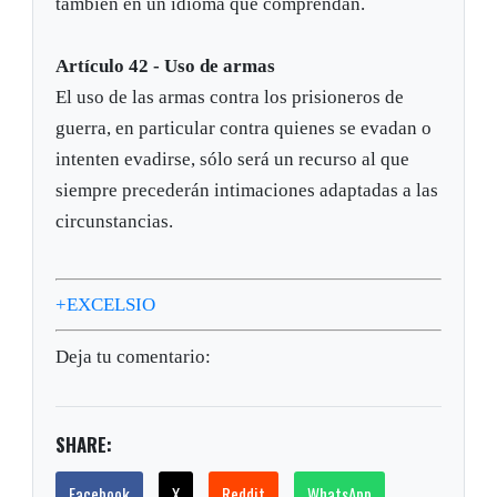
también en un idioma que comprendan.
Artículo 42 - Uso de armas
El uso de las armas contra los prisioneros de
guerra, en particular contra quienes se evadan o
intenten evadirse, sólo será un recurso al que
siempre precederán intimaciones adaptadas a las
circunstancias.
+EXCELSIO
Deja tu comentario:
SHARE:
Facebook
X
Reddit
WhatsApp