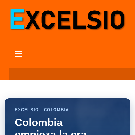
EXCELSIO · COLOMBIA
Colombia
empieza la era