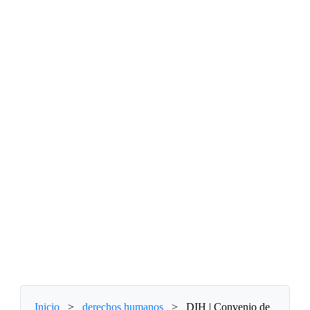
Inicio
>
derechos humanos
>
DIH | Convenio de