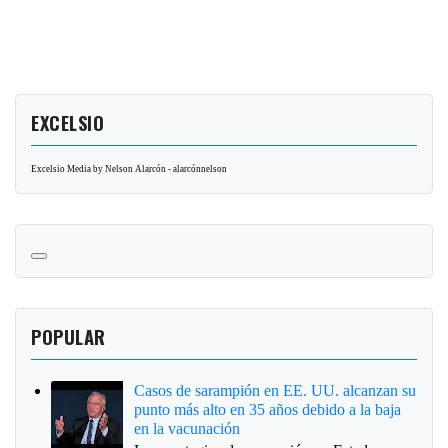
EXCELSIO
Excelsio Media by Nelson Alarcón - alarcónnelson
POPULAR
Casos de sarampión en EE. UU. alcanzan su
punto más alto en 35 años debido a la baja
en la vacunación