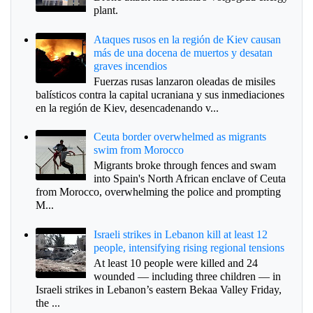
plant.
Ataques rusos en la región de Kiev causan
más de una docena de muertos y desatan
graves incendios
Fuerzas rusas lanzaron oleadas de misiles
balísticos contra la capital ucraniana y sus inmediaciones
en la región de Kiev, desencadenando v...
Ceuta border overwhelmed as migrants
swim from Morocco
Migrants broke through fences and swam
into Spain's North African enclave of Ceuta
from Morocco, overwhelming the police and prompting
M...
Israeli strikes in Lebanon kill at least 12
people, intensifying rising regional tensions
At least 10 people were killed and 24
wounded — including three children — in
Israeli strikes in Lebanon’s eastern Bekaa Valley Friday,
the ...