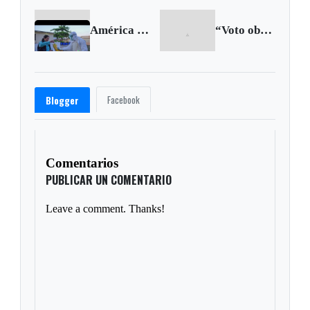
América Latina no está preparada para enfrentar el Ébola
“Voto obligatorio no puede ser una trampa para la oposición”: Humberto de la Calle
Facebook
Blogger
Comentarios
PUBLICAR UN COMENTARIO
Leave a comment. Thanks!