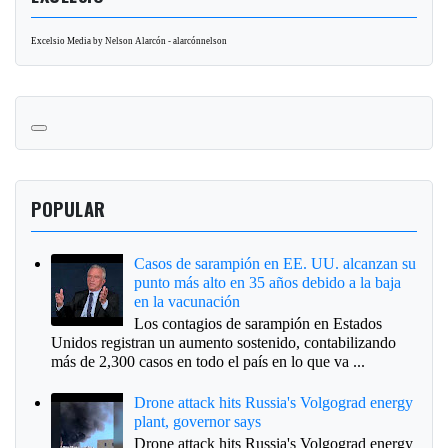
Excelsio Media by Nelson Alarcón - alarcónnelson
POPULAR
Casos de sarampión en EE. UU. alcanzan su
punto más alto en 35 años debido a la baja
en la vacunación
Los contagios de sarampión en Estados
Unidos registran un aumento sostenido, contabilizando
más de 2,300 casos en todo el país en lo que va ...
Drone attack hits Russia's Volgograd energy
plant, governor says
Drone attack hits Russia's Volgograd energy