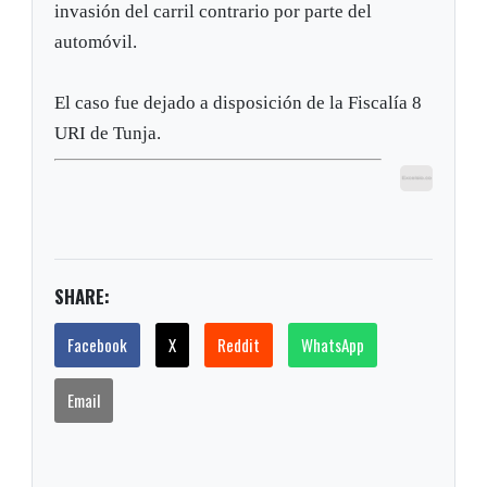
invasión del carril contrario por parte del
automóvil.
El caso fue dejado a disposición de la Fiscalía 8
URI de Tunja.
SHARE:
Facebook
X
Reddit
WhatsApp
Email