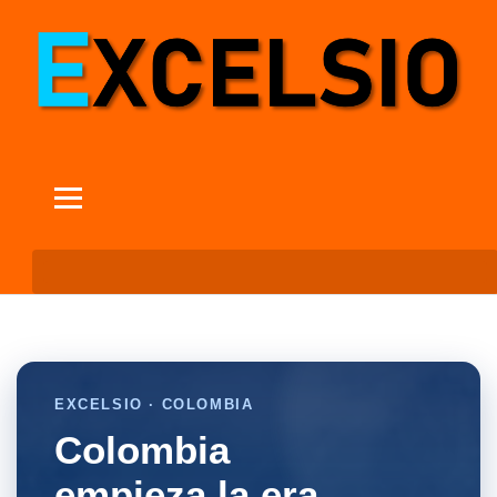
EXCELSIO · COLOMBIA
Colombia
empieza la era