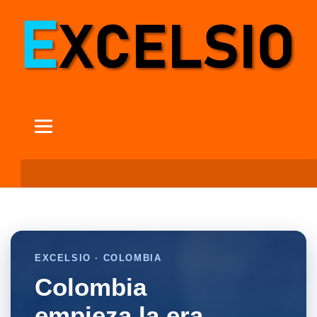
EXCELSIO · COLOMBIA
Colombia
empieza la era