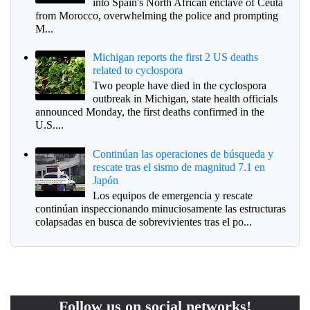
into Spain's North African enclave of Ceuta
from Morocco, overwhelming the police and prompting
M...
Michigan reports the first 2 US deaths
related to cyclospora
Two people have died in the cyclospora
outbreak in Michigan, state health officials
announced Monday, the first deaths confirmed in the
U.S....
Continúan las operaciones de búsqueda y
rescate tras el sismo de magnitud 7.1 en
Japón
Los equipos de emergencia y rescate
continúan inspeccionando minuciosamente las estructuras
colapsadas en busca de sobrevivientes tras el po...
Follow us on social networks!