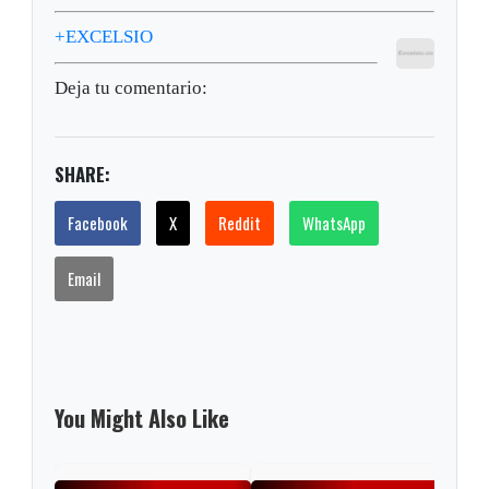
+EXCELSIO
Deja tu comentario:
SHARE:
Facebook
X
Reddit
WhatsApp
Email
You Might Also Like