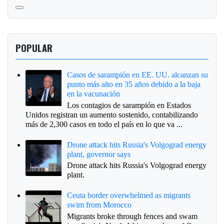
POPULAR
Casos de sarampión en EE. UU. alcanzan su
punto más alto en 35 años debido a la baja
en la vacunación
Los contagios de sarampión en Estados
Unidos registran un aumento sostenido, contabilizando
más de 2,300 casos en todo el país en lo que va ...
Drone attack hits Russia's Volgograd energy
plant, governor says
Drone attack hits Russia's Volgograd energy
plant.
Ceuta border overwhelmed as migrants
swim from Morocco
Migrants broke through fences and swam