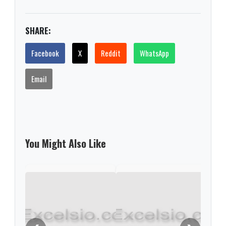
SHARE:
Facebook
X
Reddit
WhatsApp
Email
You Might Also Like