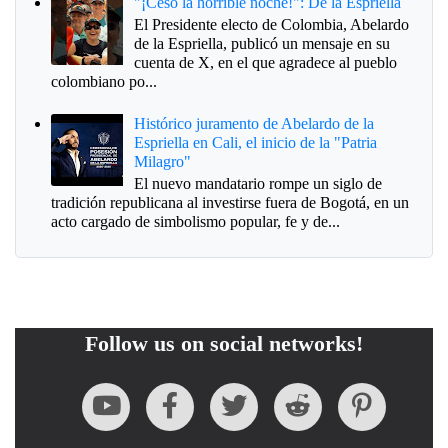
"¡Cesó la horrible noche!": De la Espriella
El Presidente electo de Colombia, Abelardo
de la Espriella, publicó un mensaje en su
cuenta de X, en el que agradece al pueblo
colombiano po...
Histórico juramento de Abelardo de la
Espriella en Cali, el inicio de la "Patria
Milagro"
El nuevo mandatario rompe un siglo de
tradición republicana al investirse fuera de Bogotá, en un
acto cargado de simbolismo popular, fe y de...
Follow us on social networks!