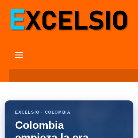
EXCELSIO · COLOMBIA
Colombia
empieza la era