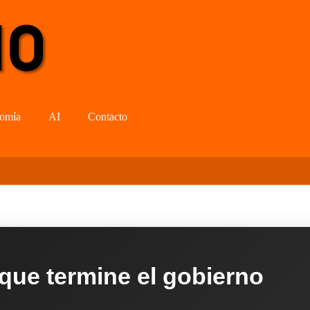
omía
AI
Contacto
 que termine el gobierno