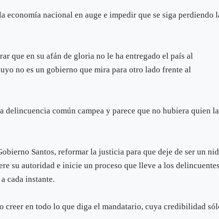
la economía nacional en auge e impedir que se siga perdiendo l
ar que en su afán de gloria no le ha entregado el país al
uyo no es un gobierno que mira para otro lado frente al
la delincuencia común campea y parece que no hubiera quien l
 Gobierno Santos, reformar la justicia para que deje de ser un ni
ere su autoridad e inicie un proceso que lleve a los delincuente
 a cada instante.
 creer en todo lo que diga el mandatario, cuya credibilidad só