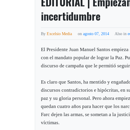
EDITORIAL | Empiezan
incertidumbre
By
Excelsio Media
on
agosto 07, 2014
Also in
e
El Presidente Juan Manuel Santos empieza
con el mandato popular de lograr la Paz. Pu
discurso de campaña que le permitió seguir
Es claro que Santos, ha mentido y engañado
discursos contradictorios e hipócritas, en s
paz y su gloria personal. Pero ahora empiez
quedan cuatro años para hacer que los narc
Farc dejen las armas, se sometan a la justici
víctimas.