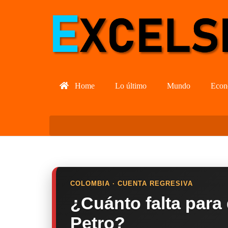
Home
Lo último
Mundo
Econ
COLOMBIA · CUENTA REGRESIVA
¿Cuánto falta para
Petro?