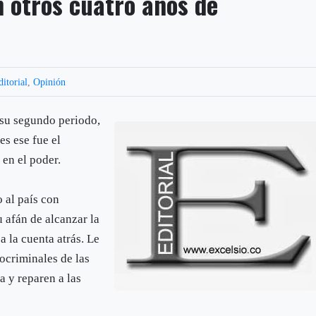
 otros cuatro años de
ditorial
,
Opinión
 su segundo periodo,
es ese fue el
 en el poder.
 al país con
u afán de alcanzar la
a la cuenta atrás. Le
ocriminales de las
a y reparen a las