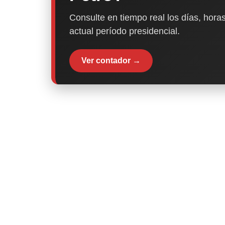
Consulte en tiempo real los días, horas
actual período presidencial.
Ver contador →