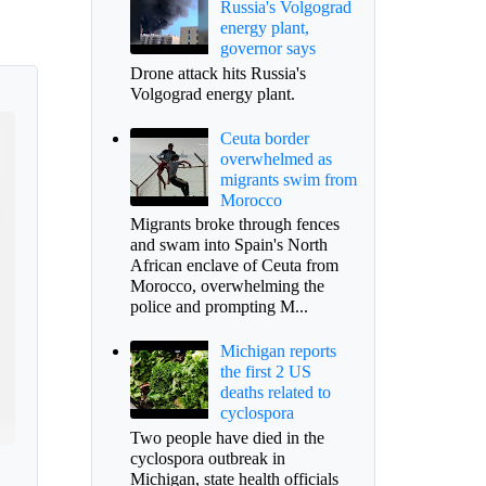
Russia's Volgograd
energy plant,
governor says
Drone attack hits Russia's
Volgograd energy plant.
Ceuta border
overwhelmed as
migrants swim from
Morocco
Migrants broke through fences
and swam into Spain's North
African enclave of Ceuta from
Morocco, overwhelming the
police and prompting M...
Michigan reports
the first 2 US
deaths related to
cyclospora
Two people have died in the
cyclospora outbreak in
Michigan, state health officials