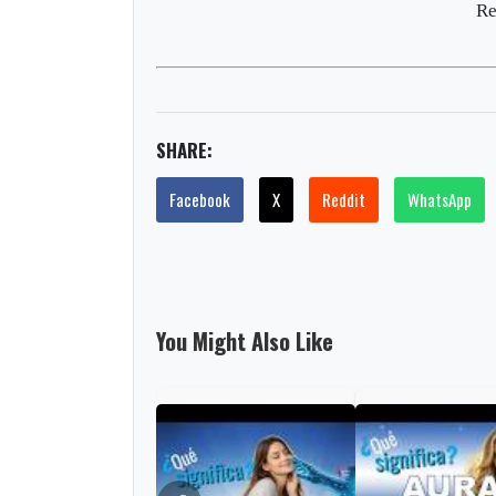
Re
SHARE:
Facebook
X
Reddit
WhatsApp
You Might Also Like