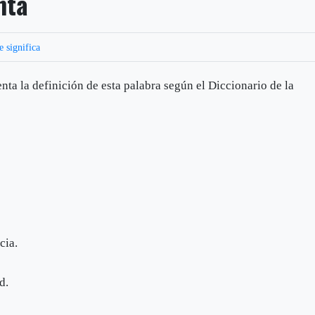
nta
e significa
ta la definición de esta palabra según el Diccionario de la
cia.
d.