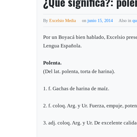
¿Qué significa?: pole
By
Excelsio Media
on
junio 15, 2014
Also in
qu
Por un Boyacá bien hablado, Excelsio presen
Lengua Española.
Polenta.
(Del lat. polenta, torta de harina).
1. f. Gachas de harina de maíz.
2. f. coloq. Arg. y Ur. Fuerza, empuje, poten
3. adj. coloq. Arg. y Ur. De excelente calida