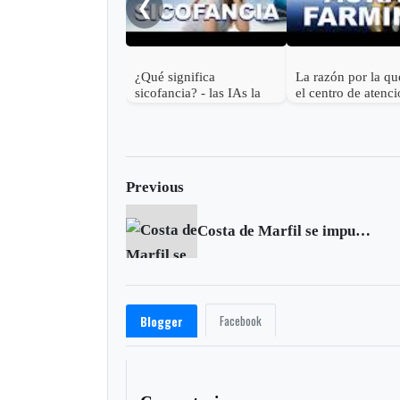
❮
¿Qué significa
La razón por la qu
sicofancia? - las IAs la
el centro de atenci
usan contigo
¿Qué significa Au
farming?
Previous
Costa de Marfil se impuso sobre Japón en el cierre de la jornada
Facebook
Blogger