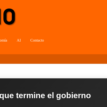
omía
AI
Contacto
 que termine el gobierno