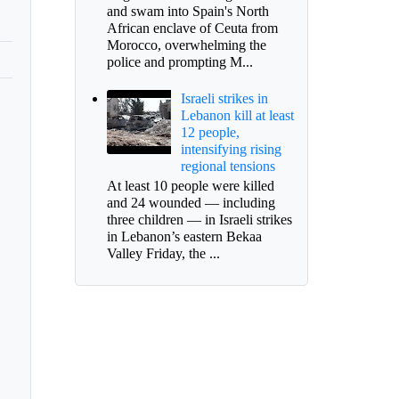
and swam into Spain's North
African enclave of Ceuta from
Morocco, overwhelming the
police and prompting M...
Israeli strikes in
Lebanon kill at least
12 people,
intensifying rising
regional tensions
At least 10 people were killed
and 24 wounded — including
three children — in Israeli strikes
in Lebanon’s eastern Bekaa
Valley Friday, the ...