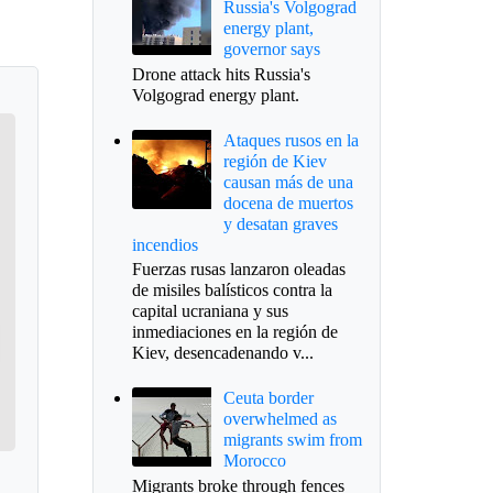
Russia's Volgograd
energy plant,
governor says
Drone attack hits Russia's
Volgograd energy plant.
Ataques rusos en la
región de Kiev
causan más de una
docena de muertos
y desatan graves
incendios
Fuerzas rusas lanzaron oleadas
de misiles balísticos contra la
capital ucraniana y sus
inmediaciones en la región de
Kiev, desencadenando v...
Ceuta border
overwhelmed as
migrants swim from
Morocco
Migrants broke through fences