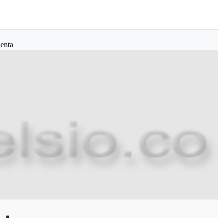
lenta