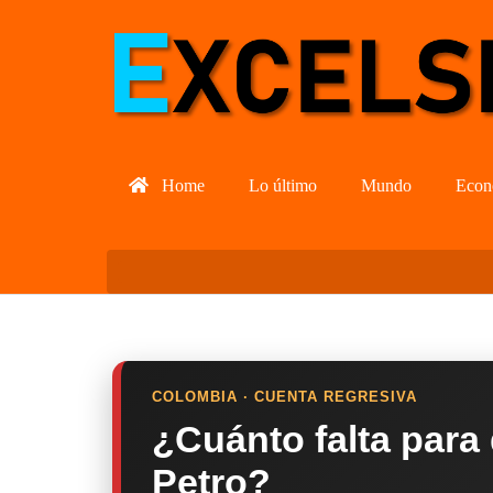
Home
Lo último
Mundo
Econ
COLOMBIA · CUENTA REGRESIVA
¿Cuánto falta para
Petro?