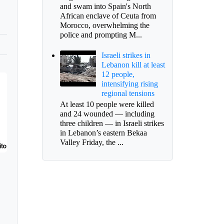
and swam into Spain's North
African enclave of Ceuta from
Morocco, overwhelming the
police and prompting M...
Israeli strikes in
Lebanon kill at least
12 people,
intensifying rising
regional tensions
At least 10 people were killed
and 24 wounded — including
three children — in Israeli strikes
in Lebanon’s eastern Bekaa
Valley Friday, the ...
s