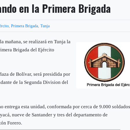
ando en la Primera Brigada
ército
,
Primera Brigada
,
Tunja
la mañana, se realizará en Tunja la
imera Brigada del Ejército
laza de Bolívar, será presidida por
dante de la Segunda Division del
o entrega esta unidad, conformada por cerca de 9.000 soldado
yacá, nueve de Santander y tres del departamento de
ón Forero.