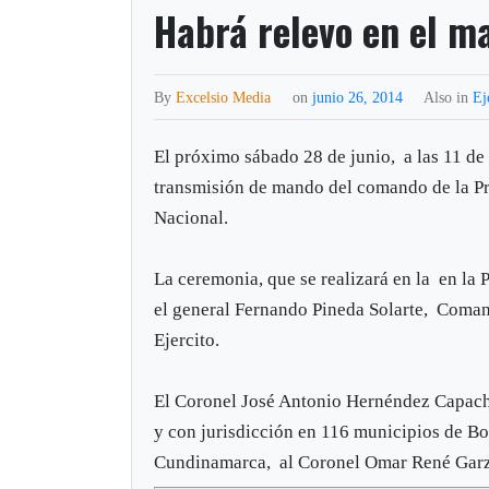
Habrá relevo en el m
By
Excelsio Media
on
junio 26, 2014
Also in
Ej
El próximo sábado 28 de junio, a las 11 de 
transmisión de mando del comando de la Pr
Nacional.
La ceremonia, que se realizará en la en la P
el general Fernando Pineda Solarte, Coman
Ejercito.
El Coronel José Antonio Hernéndez Capach
y con jurisdicción en 116 municipios de Bo
Cundinamarca, al Coronel Omar René Garz