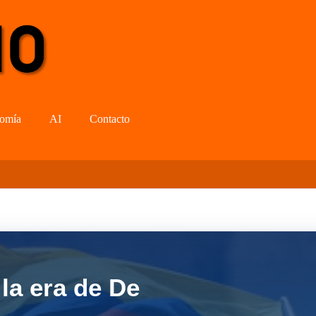
omía
AI
Contacto
la era de De