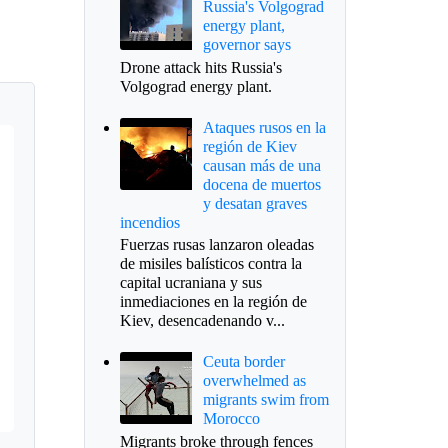
Russia's Volgograd
energy plant,
governor says
Drone attack hits Russia's
Volgograd energy plant.
Ataques rusos en la
región de Kiev
causan más de una
docena de muertos
y desatan graves
incendios
Fuerzas rusas lanzaron oleadas
de misiles balísticos contra la
capital ucraniana y sus
inmediaciones en la región de
Kiev, desencadenando v...
Ceuta border
overwhelmed as
migrants swim from
Morocco
Migrants broke through fences