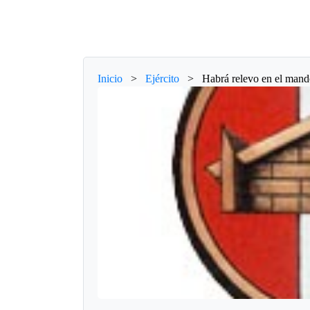
Inicio
>
Ejército
>
Habrá relevo en el mand