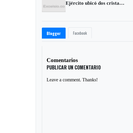
Ejército ubicó dos cristalizaderos del narcotráficos en límites entre Cundinamarca y Boyacá
Facebook
Blogger
Comentarios
PUBLICAR UN COMENTARIO
Leave a comment. Thanks!