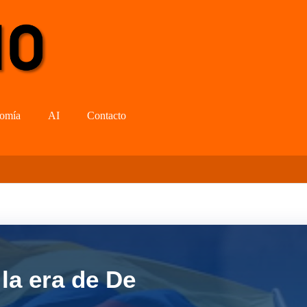
omía
AI
Contacto
la era de De