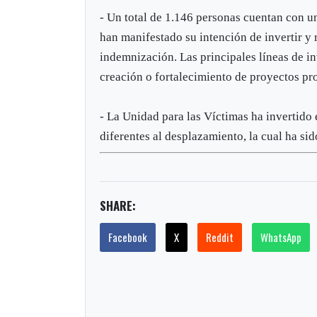
- Un total de 1.146 personas cuentan con un
han manifestado su intención de invertir y 
indemnización. Las principales líneas de i
creación o fortalecimiento de proyectos pr
- La Unidad para las Víctimas ha invertid
diferentes al desplazamiento, la cual ha sid
SHARE:
Facebook
X
Reddit
WhatsApp