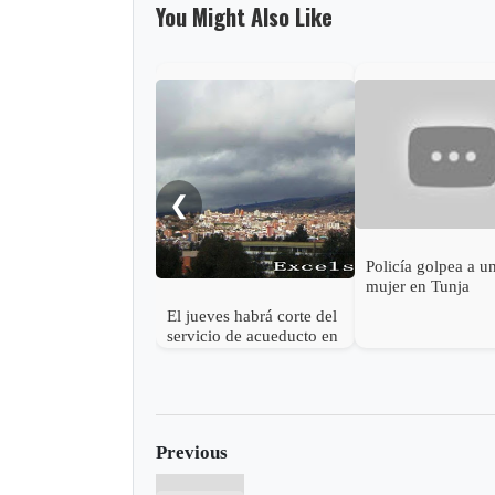
You Might Also Like
❮
Policía golpea a u
mujer en Tunja
El jueves habrá corte del
servicio de acueducto en
el centro de Tunja
Previous