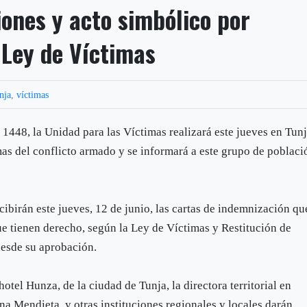
iones y acto simbólico por
 Ley de Víctimas
nja
,
víctimas
 1448, la Unidad para las Víctimas realizará este jueves en Tun
mas del conflicto armado y se informará a este grupo de poblaci
ibirán este jueves, 12 de junio, las cartas de indemnización qu
que tienen derecho, según la Ley de Víctimas y Restitución de
desde su aprobación.
hotel Hunza, de la ciudad de Tunja, la directora territorial en
a Mendieta, y otras instituciones regionales y locales darán