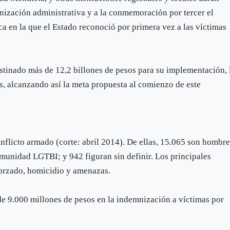
mnización administrativa y a la conmemoración por tercer el
ca en la que el Estado reconoció por primera vez a las víctimas
estinado más de 12,2 billones de pesos para su implementación, 
s, alcanzando así la meta propuesta al comienzo de este
nflicto armado (corte: abril 2014). De ellas, 15.065 son hombre
omunidad LGTBI; y 942 figuran sin definir. Los principales
orzado, homicidio y amenazas.
de 9.000 millones de pesos en la indemnización a víctimas por