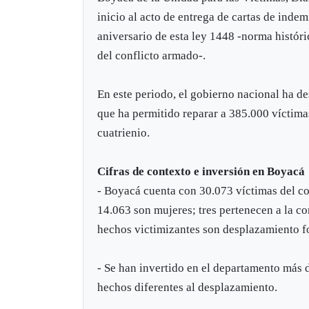
inicio al acto de entrega de cartas de inde
aniversario de esta ley 1448 -norma históri
del conflicto armado-.
En este periodo, el gobierno nacional ha d
que ha permitido reparar a 385.000 víctima
cuatrienio.
Cifras de contexto e inversión en Boyacá
- Boyacá cuenta con 30.073 víctimas del co
14.063 son mujeres; tres pertenecen a la c
hechos victimizantes son desplazamiento f
- Se han invertido en el departamento más 
hechos diferentes al desplazamiento.