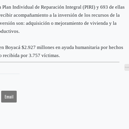
 Plan Individual de Reparación Integral (PIRI) y 693 de ellas
recibir acompañamiento a la inversión de los recursos de la
nversión son: adquisición o mejoramiento de vivienda y la
oductivos.
o en Boyacá $2.927 millones en ayuda humanitaria por hechos
o recibida por 3.757 víctimas.
Email