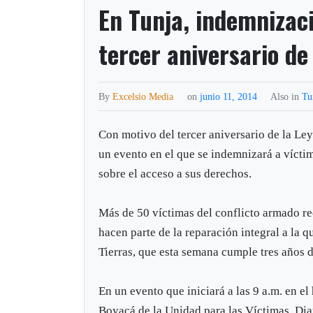
En Tunja, indemnizac
tercer aniversario de
By
Excelsio Media
on
junio 11, 2014
Also in
Tu
Con motivo del tercer aniversario de la Ley
un evento en el que se indemnizará a vícti
sobre el acceso a sus derechos.
Más de 50 víctimas del conflicto armado rec
hacen parte de la reparación integral a la 
Tierras, que esta semana cumple tres años 
En un evento que iniciará a las 9 a.m. en el 
Boyacá de la Unidad para las Víctimas, Dian