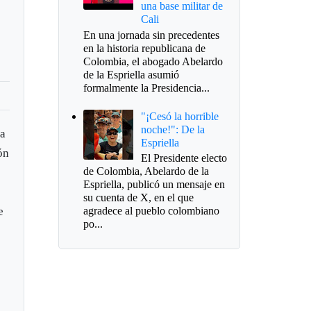
una base militar de
Cali
En una jornada sin precedentes
en la historia republicana de
Colombia, el abogado Abelardo
de la Espriella asumió
formalmente la Presidencia...
"¡Cesó la horrible
noche!": De la
ja
Espriella
ón
El Presidente electo
de Colombia, Abelardo de la
Espriella, publicó un mensaje en
su cuenta de X, en el que
e
agradece al pueblo colombiano
po...