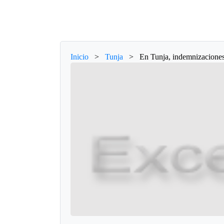
Inicio
>
Tunja
>
En Tunja, indemnizaciones 