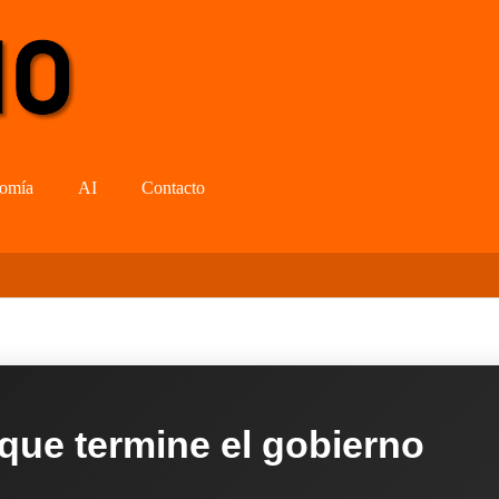
omía
AI
Contacto
 que termine el gobierno