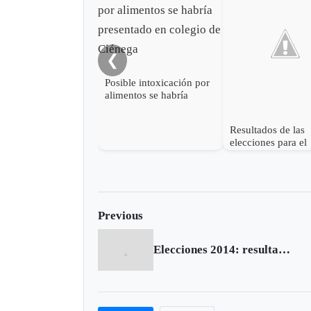
❮
Posible intoxicación por
alimentos se habría
presentado en colegio de
Ciénega
Resultados de las
elecciones para el
concejo de Ciéneg
Previous
Elecciones 2014: resultados de la segunda vuelta en Chivor