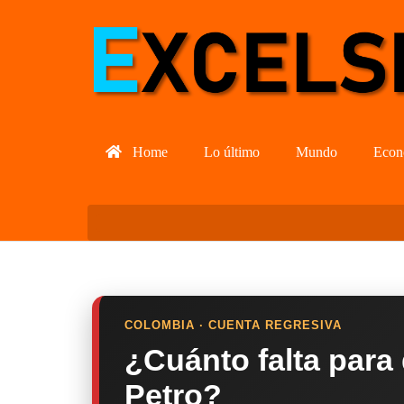
Home
Lo último
Mundo
Econ
COLOMBIA · CUENTA REGRESIVA
¿Cuánto falta para
Petro?