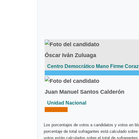
Óscar Iván Zuluaga
Centro Democrático Mano Firme Cora
Juan Manuel Santos Calderón
Unidad Nacional
Los porcentajes de votos a candidatos y votos en bla
porcentaje de total sufragantes está calculado sobre 
votos están calculados sobre el total de sufragantes