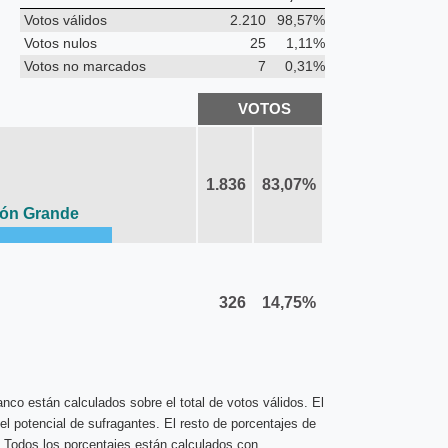
Votos válidos
2.210
98,57%
Votos nulos
25
1,11%
Votos no marcados
7
0,31%
VOTOS
1.836
83,07%
zón Grande
326
14,75%
nco están calculados sobre el total de votos válidos. El
el potencial de sufragantes. El resto de porcentajes de
. Todos los porcentajes están calculados con