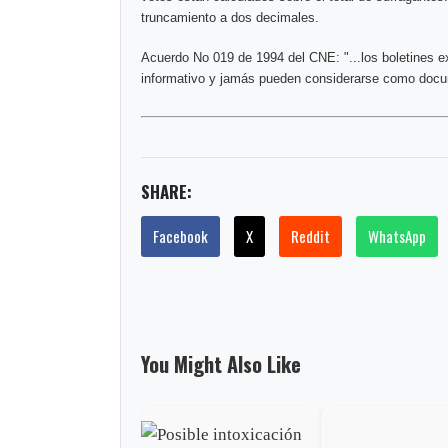
truncamiento a dos decimales.
Acuerdo No 019 de 1994 del CNE: "...los boletines e
informativo y jamás pueden considerarse como docum
SHARE:
Facebook
X
Reddit
WhatsApp
You Might Also Like