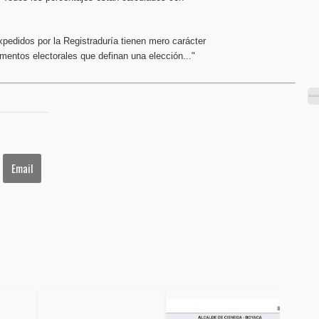
xpedidos por la Registraduría tienen mero carácter
entos electorales que definan una elección..."
Email