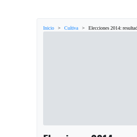
Inicio
>
Cuítiva
>
Elecciones 2014: resulta