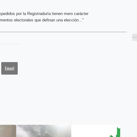
xpedidos por la Registraduría tienen mero carácter
entos electorales que definan una elección..."
Email
Res