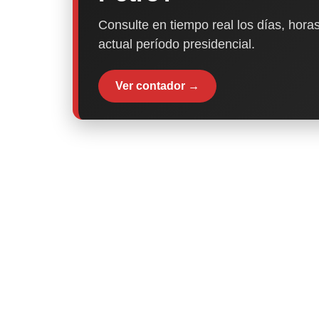
Consulte en tiempo real los días, horas
actual período presidencial.
Ver contador →