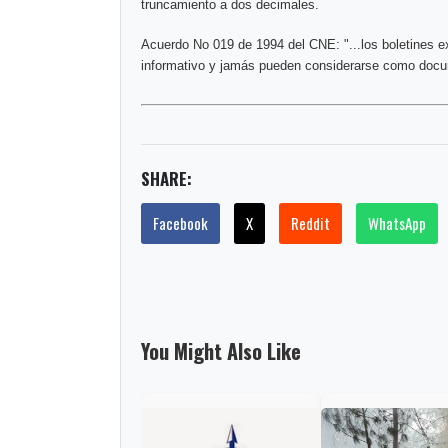
truncamiento a dos decimales.
Acuerdo No 019 de 1994 del CNE: "...los boletines e
informativo y jamás pueden considerarse como docum
SHARE:
Facebook
X
Reddit
WhatsApp
You Might Also Like