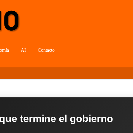
omía
AI
Contacto
 que termine el gobierno