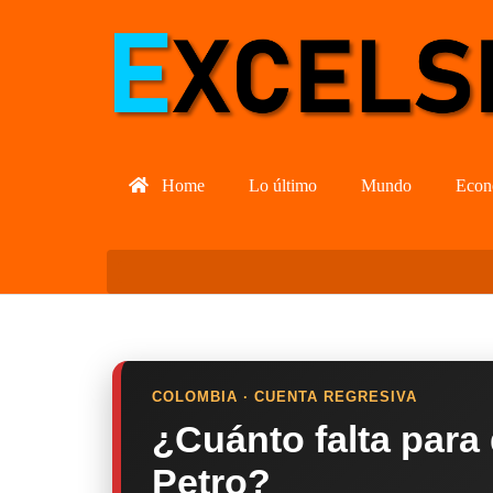
Home
Lo último
Mundo
Econ
COLOMBIA · CUENTA REGRESIVA
¿Cuánto falta para
Petro?