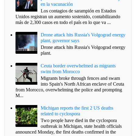
en la vacunación
Los contagios de sarampión en Estados
Unidos registran un aumento sostenido, contabilizando
más de 2,300 casos en todo el país en lo que va ...
Drone attack hits Russia's Volgograd energy
plant, governor says
Drone attack hits Russia's Volgograd energy
plant.
Ceuta border overwhelmed as migrants
swim from Morocco
Migrants broke through fences and swam
into Spain's North African enclave of Ceuta
from Morocco, overwhelming the police and prompting
M...
Michigan reports the first 2 US deaths
related to cyclospora
Two people have died in the cyclospora
outbreak in Michigan, state health officials
announced Monday, the first deaths confirmed in the