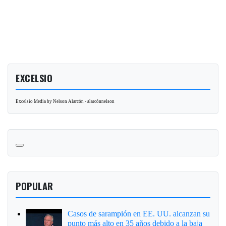
EXCELSIO
Excelsio Media by Nelson Alarcón - alarcónnelson
POPULAR
Casos de sarampión en EE. UU. alcanzan su
punto más alto en 35 años debido a la baja