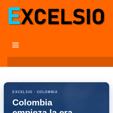
EXCELSIO · COLOMBIA
Colombia
empieza la era