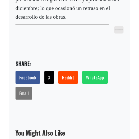
diciembre; lo que ocasionó un retraso en el
desarrollo de las obras.
SHARE:
Facebook
X
Reddit
WhatsApp
Email
You Might Also Like