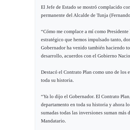
El Jefe de Estado se mostró complacido con
permanente del Alcalde de Tunja (Fernando
“Cómo me complace a mí como Presidente ha
estratégico que hemos impulsado tanto, don
Gobernador ha venido también haciendo tod
desarrollo, acuerdos con el Gobierno Naci
Destacó el Contrato Plan como uno de los 
toda su historia.
“Ya lo dijo el Gobernador. El Contrato Plan
departamento en toda su historia y ahora l
sumadas todas las inversiones suman más de
Mandatario.