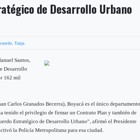
ratégico de Desarrollo Urbano
cuerdo
,
Tunja
Manuel Santos,
de Desarrollo
or 162 mil
uan Carlos Granados Becerra), Boyacá es el único departament
 tenido el privilegio de firmar un Contrato Plan y también de
uerdo Estratégico de Desarrollo Urbano”, afirmó el Presidente
ctivó la Policía Metropolitana para esa ciudad.