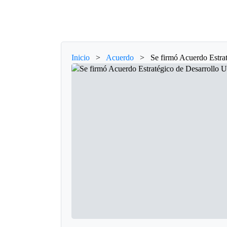
Inicio
>
Acuerdo
>
Se firmó Acuerdo Estra