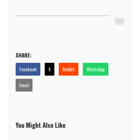
SHARE:
Facebook
X
Reddit
WhatsApp
Email
You Might Also Like