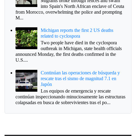
Migrants broke through fences and swam
into Spain's North African enclave of Ceuta
from Morocco, overwhelming the police and prompting
M...
Michigan reports the first 2 US deaths
related to cyclospora
Two people have died in the cyclospora
outbreak in Michigan, state health officials
announced Monday, the first deaths confirmed in the
U.S....
Continúan las operaciones de búsqueda y
rescate tras el sismo de magnitud 7.1 en
Japón
Los equipos de emergencia y rescate
continúan inspeccionando minuciosamente las estructuras
colapsadas en busca de sobrevivientes tras el po...