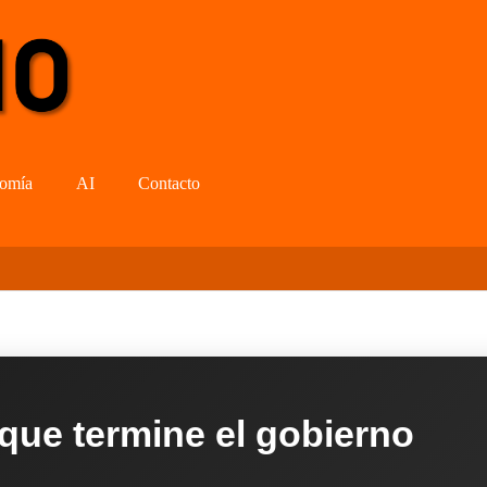
omía
AI
Contacto
 que termine el gobierno