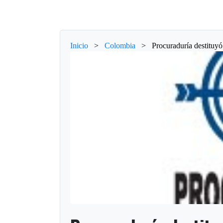
Inicio
>
Colombia
>
Procuraduría destituyó 