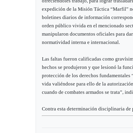
ofreciéndoles trabajo, para lograr trasladar
expedición de la Misión Táctica “Marfil” n
boletines diarios de información correspond
orden público vivida en el mencionado sect
manipularon documentos oficiales para dar 
normatividad interna e internacional.
Las faltas fueron calificadas como gravísima
hechos se produjeron y que lesionó la funci
protección de los derechos fundamentales “
vida valiéndose para ello de la autorización
cuando de combates armados se trata”, indic
Contra esta determinación disciplinaria de 