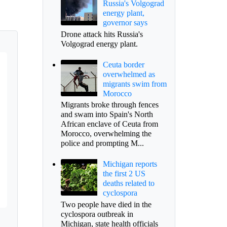
Russia's Volgograd
energy plant,
governor says
Drone attack hits Russia's
Volgograd energy plant.
Ceuta border
overwhelmed as
migrants swim from
Morocco
Migrants broke through fences
and swam into Spain's North
African enclave of Ceuta from
Morocco, overwhelming the
police and prompting M...
Michigan reports
the first 2 US
deaths related to
cyclospora
Two people have died in the
cyclospora outbreak in
Michigan, state health officials