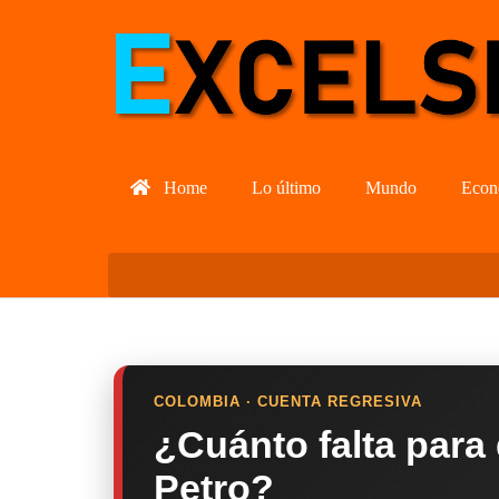
Home
Lo último
Mundo
Econ
COLOMBIA · CUENTA REGRESIVA
¿Cuánto falta para
Petro?