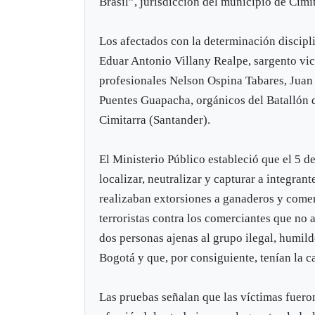
Brasil”, jurisdicción del municipio de Cimi
Los afectados con la determinación discipli
Eduar Antonio Villany Realpe, sargento vi
profesionales Nelson Ospina Tabares, Jua
Puentes Guapacha, orgánicos del Batallón 
Cimitarra (Santander).
El Ministerio Público estableció que el 5 d
localizar, neutralizar y capturar a integran
realizaban extorsiones a ganaderos y comer
terroristas contra los comerciantes que no 
dos personas ajenas al grupo ilegal, humil
Bogotá y que, por consiguiente, tenían la c
Las pruebas señalan que las víctimas fuero