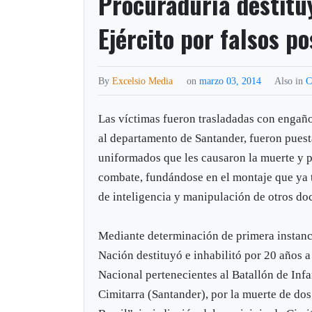
Procuraduría destitu
Ejército por falsos po
By
Excelsio Media
on
marzo 03, 2014
Also in
C
Las víctimas fueron trasladadas con enga
al departamento de Santander, fueron puest
uniformados que les causaron la muerte y p
combate, fundándose en el montaje que ya 
de inteligencia y manipulación de otros do
Mediante determinación de primera instanci
Nación destituyó e inhabilitó por 20 años a 
Nacional pertenecientes al Batallón de Inf
Cimitarra (Santander), por la muerte de do