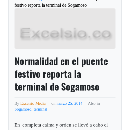
festivo reporta la terminal de Sogamoso
Normalidad en el puente
festivo reporta la
terminal de Sogamoso
By
Excelsio Media
on
marzo 25, 2014
Also in
Sogamoso
,
terminal
En completa calma y orden se llevó a cabo el