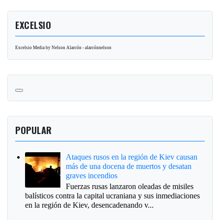
EXCELSIO
Excelsio Media by Nelson Alarcón - alarcónnelson
POPULAR
Ataques rusos en la región de Kiev causan
más de una docena de muertos y desatan
graves incendios
Fuerzas rusas lanzaron oleadas de misiles
balísticos contra la capital ucraniana y sus inmediaciones
en la región de Kiev, desencadenando v...