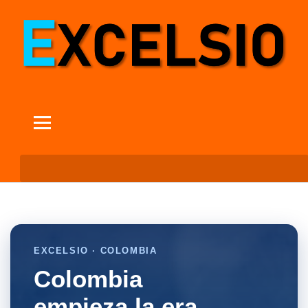
EXCELSIO · COLOMBIA
Colombia
empieza la era