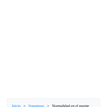
Inicio
>
Sogamoso
>
Normalidad en el puente