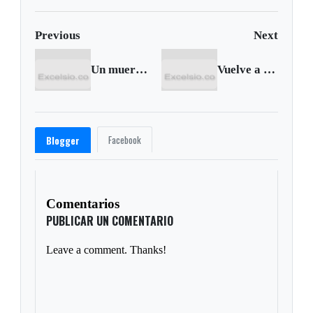
Previous
Next
Un muerto y tres heridos dejan accidentes de tránsito en Boyacá
Vuelve a haber Gobierno en Bogotá
Facebook
Blogger
Comentarios
PUBLICAR UN COMENTARIO
Leave a comment. Thanks!