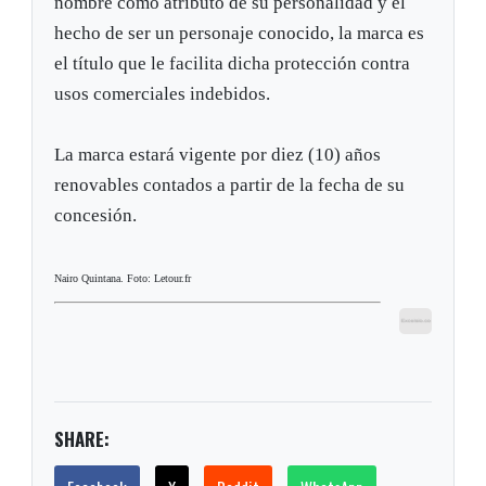
nombre como atributo de su personalidad y el
hecho de ser un personaje conocido, la marca es
el título que le facilita dicha protección contra
usos comerciales indebidos.
La marca estará vigente por diez (10) años
renovables contados a partir de la fecha de su
concesión.
Nairo Quintana. Foto: Letour.fr
SHARE: