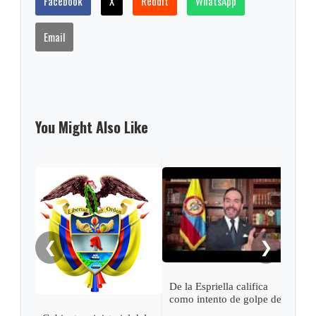
Facebook
X
Reddit
WhatsApp
Email
You Might Also Like
Pres
Espr
empa
Petr
❮
❯
De la Espriella califica
como intento de golpe de
estado las acciones de