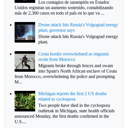
Los contagios de sarampión en Estados
Unidos registran un aumento sostenido, contabilizando
más de 2,300 casos en todo el país en lo que va ...
Drone attack hits Russia's Volgograd energy
plant, governor says
Drone attack hits Russia's Volgograd energy
plant.
Ceuta border overwhelmed as migrants
swim from Morocco
Migrants broke through fences and swam
into Spain's North African enclave of Ceuta
from Morocco, overwhelming the police and prompting
M...
Michigan reports the first 2 US deaths
related to cyclospora
Two people have died in the cyclospora
outbreak in Michigan, state health officials
announced Monday, the first deaths confirmed in the
U.S....