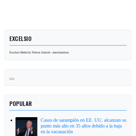
EXCELSIO
Excelsio Media by Nelson Alarcón - alarcónnelson
POPULAR
Casos de sarampión en EE. UU. alcanzan su
punto más alto en 35 años debido a la baja
en la vacunación