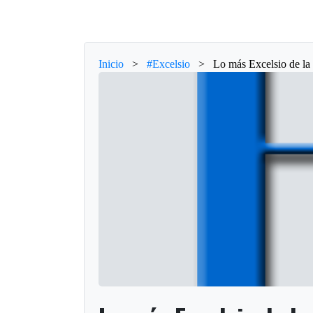
Inicio
>
#Excelsio
>
Lo más Excelsio de la