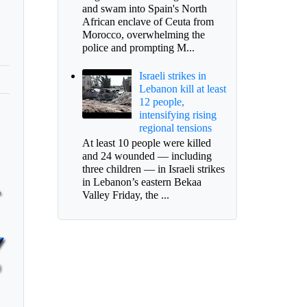
and swam into Spain's North
African enclave of Ceuta from
Morocco, overwhelming the
police and prompting M...
Israeli strikes in
Lebanon kill at least
12 people,
intensifying rising
regional tensions
At least 10 people were killed
and 24 wounded — including
three children — in Israeli strikes
in Lebanon’s eastern Bekaa
Valley Friday, the ...