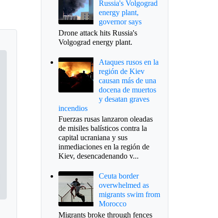
Russia's Volgograd
energy plant,
governor says
Drone attack hits Russia's
Volgograd energy plant.
Ataques rusos en la
región de Kiev
causan más de una
docena de muertos
y desatan graves
incendios
Fuerzas rusas lanzaron oleadas
de misiles balísticos contra la
capital ucraniana y sus
inmediaciones en la región de
Kiev, desencadenando v...
Ceuta border
overwhelmed as
migrants swim from
Morocco
Migrants broke through fences