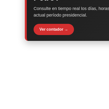
Consulte en tiempo real los días, horas
actual período presidencial.
Ver contador →