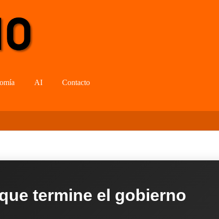
omía
AI
Contacto
 que termine el gobierno