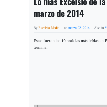
Lo más Excelsio de la
marzo de 2014
By
Excelsio Media
on
marzo 02, 2014
Also in
#
Estas fueron las 10 noticias más leídas en
E
termina.