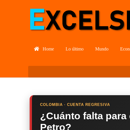
Home
Lo último
Mundo
Econ
COLOMBIA · CUENTA REGRESIVA
¿Cuánto falta para
Petro?