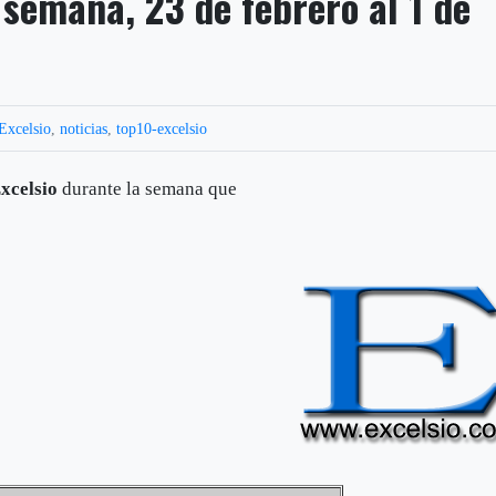
 semana, 23 de febrero al 1 de
Excelsio
,
noticias
,
top10-excelsio
xcelsio
durante la semana que