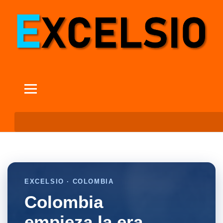
EXCELSIO · COLOMBIA
Colombia
empieza la era