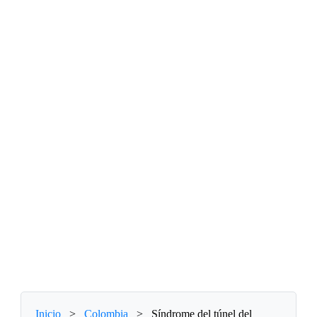
Inicio
>
Colombia
>
Síndrome del túnel del