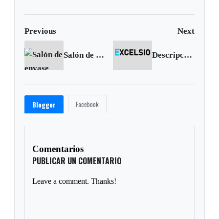
Previous
Next
Salón de envase fábrica de licores en Tunja, 1933
Descripción Geográfica de Chiquinquira
Facebook
Blogger
Comentarios
PUBLICAR UN COMENTARIO
Leave a comment. Thanks!