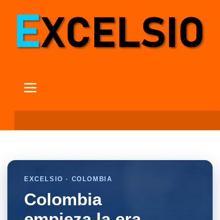
EXCELSIO · COLOMBIA
Colombia
empieza la era