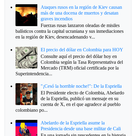
Ataques rusos en la región de Kiev causan
más de una docena de muertos y desatan
graves incendios
Fuerzas rusas lanzaron oleadas de misiles
balísticos contra la capital ucraniana y sus inmediaciones
en la región de Kiev, desencadenando v...
El precio del dólar en Colombia para HOY
Consulte aquí el precio del dólar hoy en
Colombia según la Tasa Representativa del
Mercado (TRM) oficial certificada por la
Superintendencia...
"¡Cesó la horrible noche!": De la Espriella
El Presidente electo de Colombia, Abelardo
de la Espriella, publicó un mensaje en su
cuenta de X, en el que agradece al pueblo
colombiano po...
Abelardo de la Espriella asume la
Presidencia desde una base militar de Cali
En una jornada sin precedentes en la historia