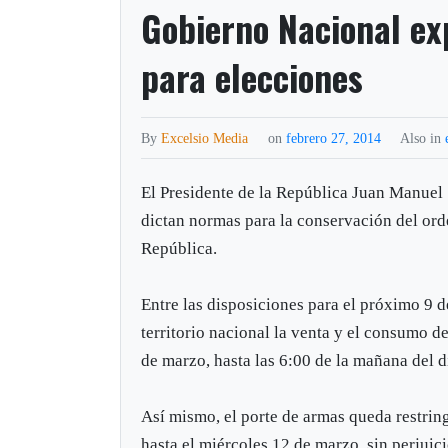
Gobierno Nacional ex
para elecciones
By
Excelsio Media
on
febrero 27, 2014
Also in
El Presidente de la República Juan Manuel 
dictan normas para la conservación del ord
República.
Entre las disposiciones para el próximo 9 
territorio nacional la venta y el consumo d
de marzo, hasta las 6:00 de la mañana del d
Así mismo, el porte de armas queda restring
hasta el miércoles 12 de marzo, sin perjuic