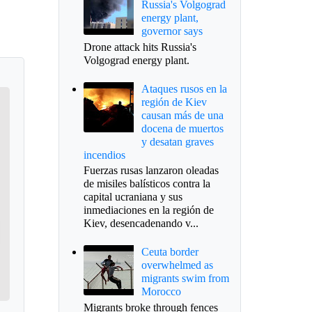
Russia's Volgograd
energy plant,
governor says
Drone attack hits Russia's
Volgograd energy plant.
Ataques rusos en la
región de Kiev
causan más de una
docena de muertos
y desatan graves
incendios
Fuerzas rusas lanzaron oleadas
de misiles balísticos contra la
capital ucraniana y sus
inmediaciones en la región de
Kiev, desencadenando v...
Ceuta border
overwhelmed as
migrants swim from
Morocco
Migrants broke through fences