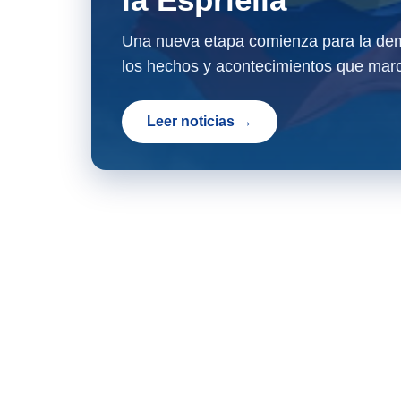
Una nueva etapa comienza para la dem
los hechos y acontecimientos que marc
Leer noticias →