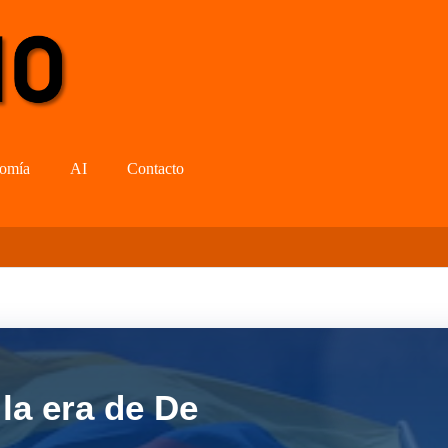
omía
AI
Contacto
la era de De