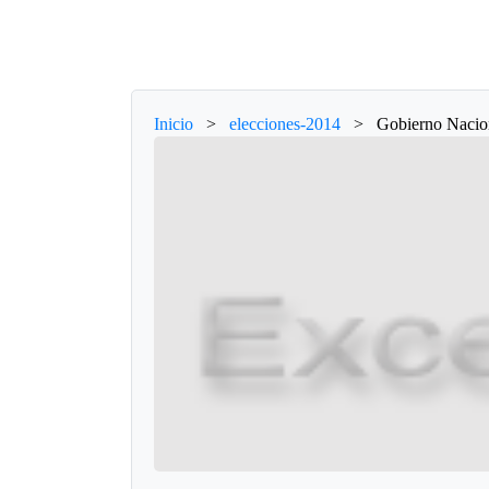
Inicio
>
elecciones-2014
>
Gobierno Nacion