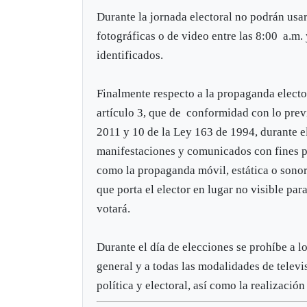
Durante la jornada electoral no podrán usa
fotográficas o de video entre las 8:00 a.m
identificados.
Finalmente respecto a la propaganda elector
artículo 3, que de conformidad con lo previ
2011 y 10 de la Ley 163 de 1994, durante e
manifestaciones y comunicados con fines pol
como la propaganda móvil, estática o sonor
que porta el elector en lugar no visible par
votará.
Durante el día de elecciones se prohíbe a l
general y a todas las modalidades de televi
política y electoral, así como la realizaci