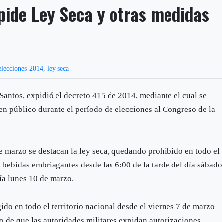
pide Ley Seca y otras medidas
elecciones-2014
,
ley seca
Santos, expidió el decreto 415 de 2014, mediante el cual se
en público durante el período de elecciones al Congreso de la
de marzo se destacan la ley seca, quedando prohibido en todo el
e bebidas embriagantes desde las 6:00 de la tarde del día sábado
ía lunes 10 de marzo.
ido en todo el territorio nacional desde el viernes 7 de marzo
io de que las autoridades militares expidan autorizaciones