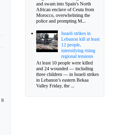
and swam into Spain's North
African enclave of Ceuta from
Morocco, overwhelming the
police and prompting M...
Israeli strikes in
Lebanon kill at least
12 people,
intensifying rising
regional tensions
At least 10 people were killed
and 24 wounded — including
three children — in Israeli strikes
in Lebanon’s eastern Bekaa
Valley Friday, the ...
 8