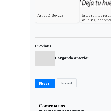
Así votó Boyacá
Estos son los resu
de la segunda vuel
Previous
Cargando anterior...
Facebook
Blogger
Comentarios