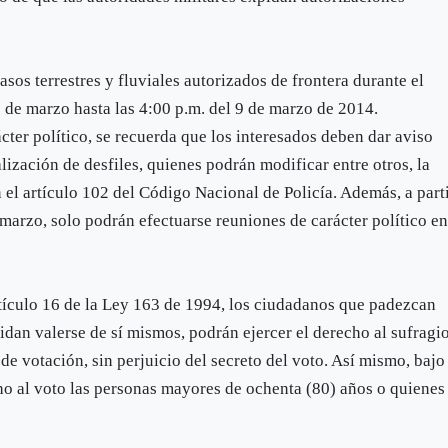
asos terrestres y fluviales autorizados de frontera durante el
8 de marzo hasta las 4:00 p.m. del 9 de marzo de 2014.
ácter político, se recuerda que los interesados deben dar aviso
ealización de desfiles, quienes podrán modificar entre otros, la
 el artículo 102 del Código Nacional de Policía. Además, a part
 marzo, solo podrán efectuarse reuniones de carácter político e
tículo 16 de la Ley 163 de 1994, los ciudadanos que padezcan
pidan valerse de sí mismos, podrán ejercer el derecho al sufragi
de votación, sin perjuicio del secreto del voto. Así mismo, bajo
cho al voto las personas mayores de ochenta (80) años o quienes