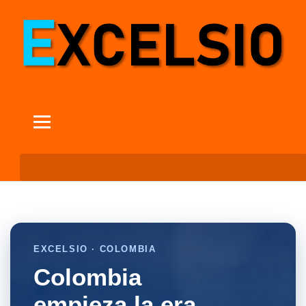
EXCELSIO · COLOMBIA
Colombia
empieza la era