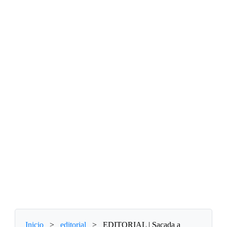
Inicio
>
editorial
>
EDITORIAL | Sacada a