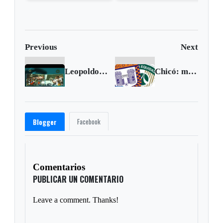
de sueldo
Previous
Next
Leopoldo López se entregó al gobierno de Maduro
Chicó: mal visitante
Facebook
Blogger
Comentarios
PUBLICAR UN COMENTARIO
Leave a comment. Thanks!