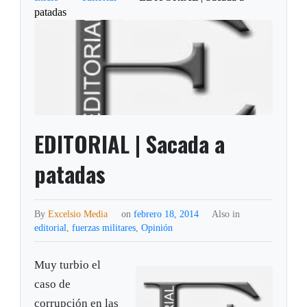
patadas
EDITORIAL | Sacada a
patadas
By
Excelsio Media
on
febrero 18, 2014
Also in
editorial
,
fuerzas militares
,
Opinión
Muy turbio el
caso de
corrupción en las