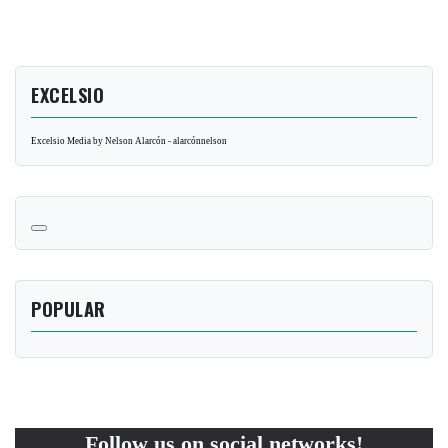
EXCELSIO
Excelsio Media by Nelson Alarcón - alarcónnelson
POPULAR
Follow us on social networks!