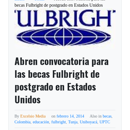
becas Fulbright de postgrado en Estados Unidos
Abren convocatoria para
las becas Fulbright de
postgrado en Estados
Unidos
By
Excelsio Media
on
febrero 14, 2014
Also in
becas
,
Colombia
,
educación
,
fulbright
,
Tunja
,
Uniboyacá
,
UPTC