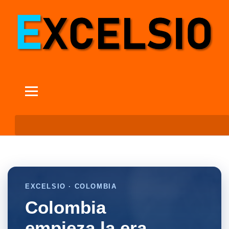
EXCELSIO · COLOMBIA
Colombia
empieza la era