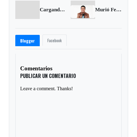
Cargando anterior...
Murió Fernando Jaramillo, director de Los Tupamaros
Facebook
Blogger
Comentarios
PUBLICAR UN COMENTARIO
Leave a comment. Thanks!