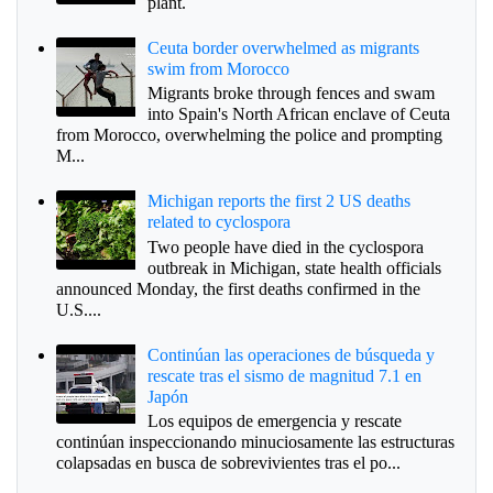
plant.
Ceuta border overwhelmed as migrants
swim from Morocco
Migrants broke through fences and swam
into Spain's North African enclave of Ceuta
from Morocco, overwhelming the police and prompting
M...
Michigan reports the first 2 US deaths
related to cyclospora
Two people have died in the cyclospora
outbreak in Michigan, state health officials
announced Monday, the first deaths confirmed in the
U.S....
Continúan las operaciones de búsqueda y
rescate tras el sismo de magnitud 7.1 en
Japón
Los equipos de emergencia y rescate
continúan inspeccionando minuciosamente las estructuras
colapsadas en busca de sobrevivientes tras el po...