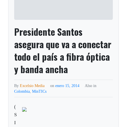
Presidente Santos
asegura que va a conectar
todo el país a fibra óptica
y banda ancha
By
Excelsio Media
on
enero 15, 2014
Also in
Colombia
,
MinTICs
(
S
I