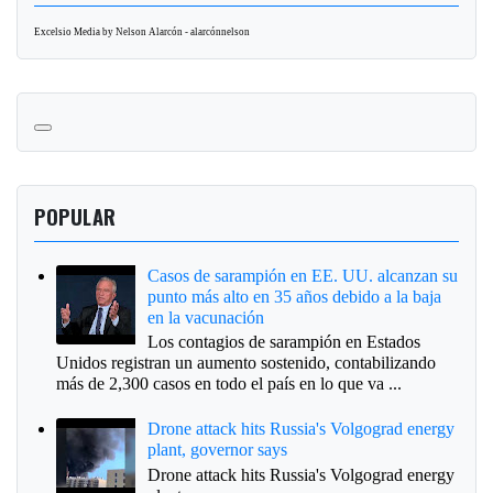
Excelsio Media by Nelson Alarcón - alarcónnelson
POPULAR
Casos de sarampión en EE. UU. alcanzan su
punto más alto en 35 años debido a la baja
en la vacunación
Los contagios de sarampión en Estados
Unidos registran un aumento sostenido, contabilizando
más de 2,300 casos en todo el país en lo que va ...
Drone attack hits Russia's Volgograd energy
plant, governor says
Drone attack hits Russia's Volgograd energy