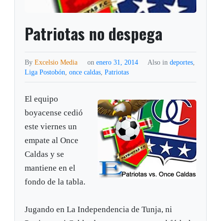
Patriotas no despega
By
Excelsio Media
on
enero 31, 2014
Also in
deportes
,
Liga Postobón
,
once caldas
,
Patriotas
El equipo
boyacense cedió
este viernes un
empate al Once
Caldas y se
mantiene en el
fondo de la tabla.
Jugando en La Independencia de Tunja, ni