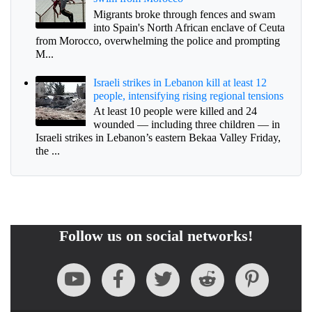
Migrants broke through fences and swam
into Spain's North African enclave of Ceuta
from Morocco, overwhelming the police and prompting
M...
Israeli strikes in Lebanon kill at least 12
people, intensifying rising regional tensions
At least 10 people were killed and 24
wounded — including three children — in
Israeli strikes in Lebanon’s eastern Bekaa Valley Friday,
the ...
Follow us on social networks!