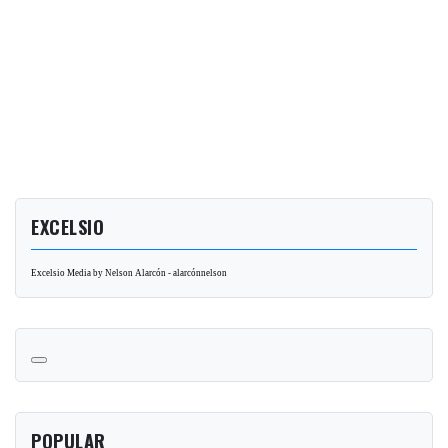
EXCELSIO
Excelsio Media by Nelson Alarcón - alarcónnelson
POPULAR