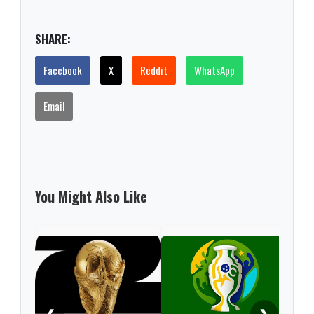
SHARE:
Facebook
X
Reddit
WhatsApp
Email
You Might Also Like