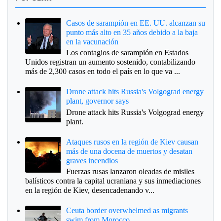
Casos de sarampión en EE. UU. alcanzan su
punto más alto en 35 años debido a la baja
en la vacunación
Los contagios de sarampión en Estados
Unidos registran un aumento sostenido, contabilizando
más de 2,300 casos en todo el país en lo que va ...
Drone attack hits Russia's Volgograd energy
plant, governor says
Drone attack hits Russia's Volgograd energy
plant.
Ataques rusos en la región de Kiev causan
más de una docena de muertos y desatan
graves incendios
Fuerzas rusas lanzaron oleadas de misiles
balísticos contra la capital ucraniana y sus inmediaciones
en la región de Kiev, desencadenando v...
Ceuta border overwhelmed as migrants
swim from Morocco