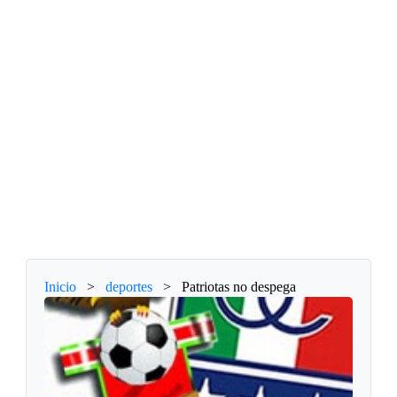
Inicio
>
deportes
>
Patriotas no despega