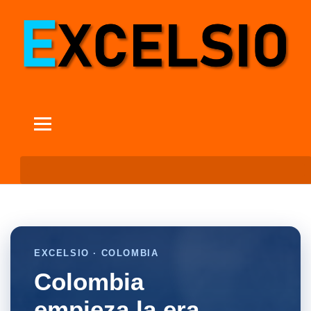
EXCELSIO · COLOMBIA
Colombia
empieza la era