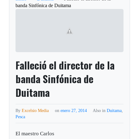
banda Sinfónica de Duitama
Falleció el director de la
banda Sinfónica de
Duitama
By
Excelsio Media
on
enero 27, 2014
Also in
Duitama
,
Pesca
El maestro Carlos