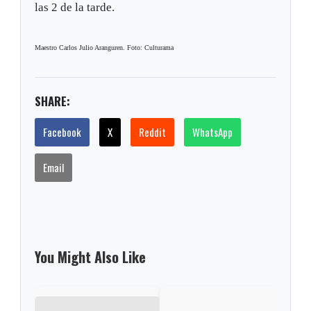
las 2 de la tarde.
Maestro Carlos Julio Aranguren. Foto: Culturama
SHARE:
Facebook
X
Reddit
WhatsApp
Email
You Might Also Like