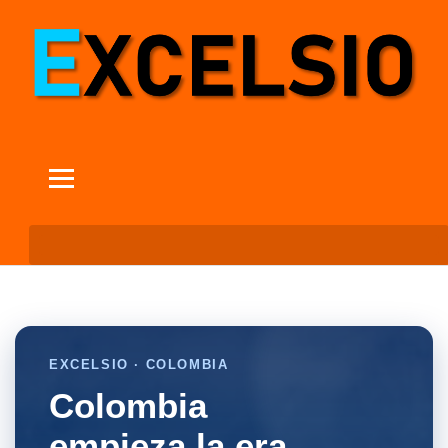
EXCELSIO · COLOMBIA
Colombia
empieza la era