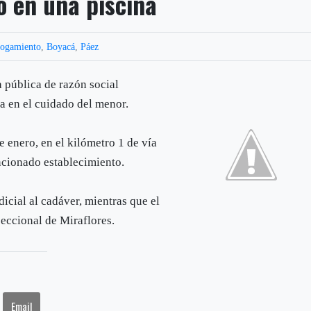
ó en una piscina
hogamiento
,
Boyacá
,
Páez
a pública de razón social
ia en el cuidado del menor.
de enero, en el kilómetro 1 de vía
ncionado establecimiento.
dicial al cadáver, mientras que el
seccional de Miraflores.
Email