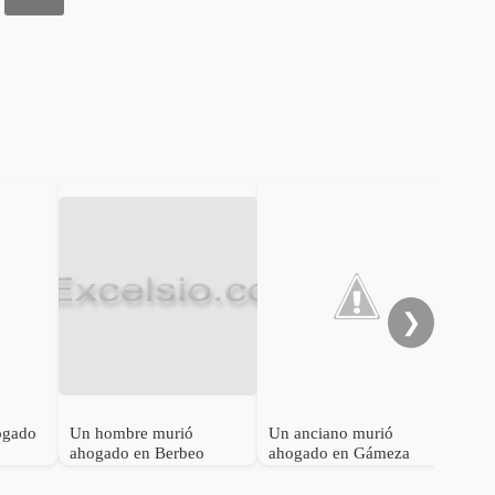
❯
ogado
Un hombre murió
Un anciano murió
Una
ahogado en Berbeo
ahogado en Gámeza
aho