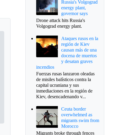
Russia's Volgograd
energy plant,
governor says
Drone attack hits Russia's
Volgograd energy plant.
Ataques rusos en la
región de Kiev
causan más de una
docena de muertos
y desatan graves
incendios
Fuerzas rusas lanzaron oleadas
de misiles balísticos contra la
capital ucraniana y sus
inmediaciones en la región de
Kiev, desencadenando v...
Ceuta border
overwhelmed as
migrants swim from
Morocco
Migrants broke through fences