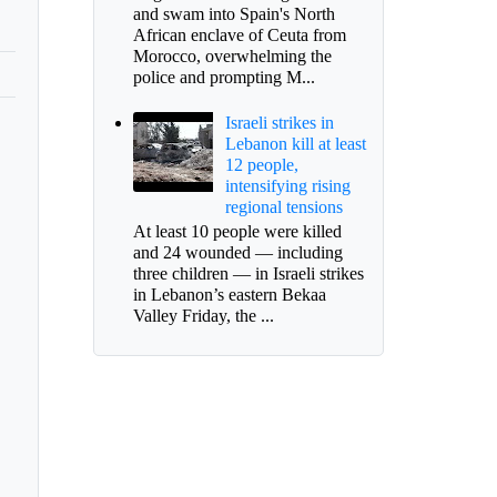
and swam into Spain's North
African enclave of Ceuta from
Morocco, overwhelming the
police and prompting M...
Israeli strikes in
Lebanon kill at least
12 people,
intensifying rising
regional tensions
At least 10 people were killed
and 24 wounded — including
three children — in Israeli strikes
in Lebanon’s eastern Bekaa
Valley Friday, the ...