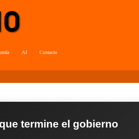
omía
AI
Contacto
 que termine el gobierno