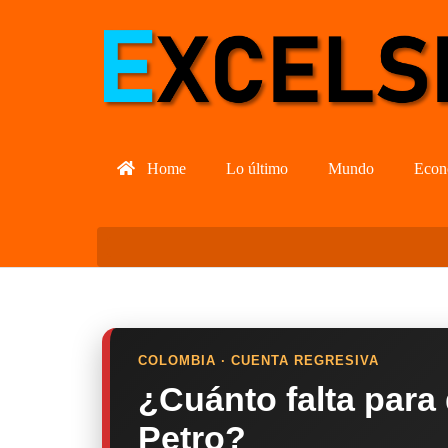
Home
Lo último
Mundo
Econ
COLOMBIA · CUENTA REGRESIVA
¿Cuánto falta para
Petro?