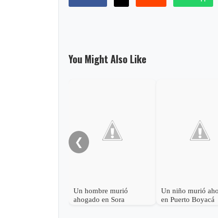
You Might Also Like
❮
Un hombre murió
Un niño murió ah
ahogado en Sora
en Puerto Boyacá