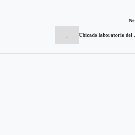
Ne
Ubicado labor