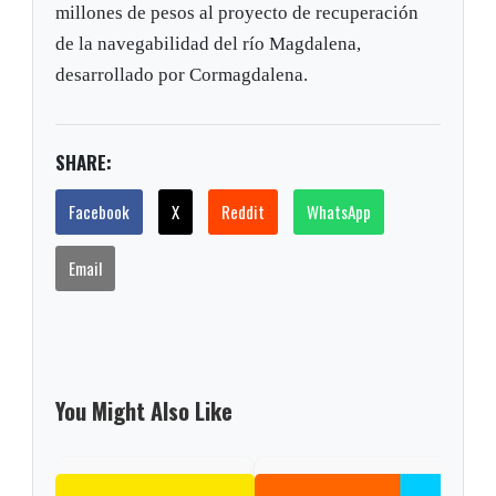
millones de pesos al proyecto de recuperación
de la navegabilidad del río Magdalena,
desarrollado por Cormagdalena.
SHARE:
Facebook
X
Reddit
WhatsApp
Email
You Might Also Like