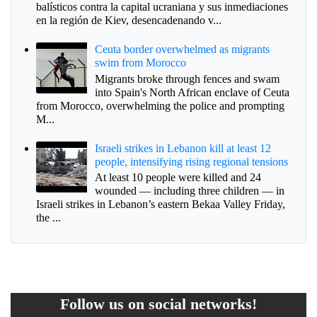
balísticos contra la capital ucraniana y sus inmediaciones
en la región de Kiev, desencadenando v...
Ceuta border overwhelmed as migrants
swim from Morocco
Migrants broke through fences and swam
into Spain's North African enclave of Ceuta
from Morocco, overwhelming the police and prompting
M...
Israeli strikes in Lebanon kill at least 12
people, intensifying rising regional tensions
At least 10 people were killed and 24
wounded — including three children — in
Israeli strikes in Lebanon’s eastern Bekaa Valley Friday,
the ...
Follow us on social networks!