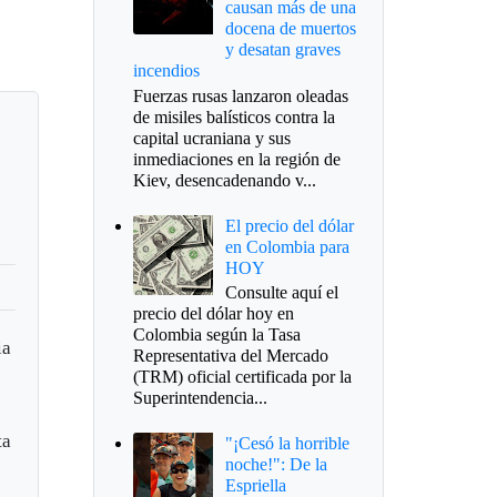
causan más de una
docena de muertos
y desatan graves
incendios
Fuerzas rusas lanzaron oleadas
de misiles balísticos contra la
capital ucraniana y sus
inmediaciones en la región de
Kiev, desencadenando v...
El precio del dólar
en Colombia para
HOY
Consulte aquí el
precio del dólar hoy en
Colombia según la Tasa
ia
Representativa del Mercado
(TRM) oficial certificada por la
Superintendencia...
ta
"¡Cesó la horrible
noche!": De la
Espriella