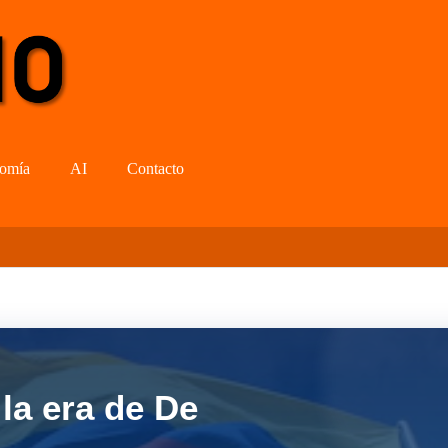
omía
AI
Contacto
la era de De