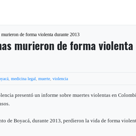
murieron de forma violenta durante 2013
as murieron de forma violenta
oyacá
,
medicina legal
,
muerte
,
violencia
olencia presentó un informe sobre muertes violentas en Colomb
asos.
to de Boyacá, durante 2013, perdieron la vida de forma violen