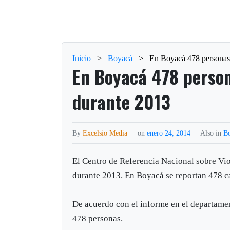
Inicio
>
Boyacá
>
En Boyacá 478 personas 
En Boyacá 478 person
durante 2013
By
Excelsio Media
on
enero 24, 2014
Also in
B
El Centro de Referencia Nacional sobre Vi
durante 2013. En Boyacá se reportan 478 c
De acuerdo con el informe en el departamen
478 personas.