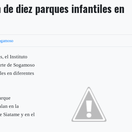
 de diez parques infantiles en
ogamoso
, el Instituto
orte de Sogamoso
iles en diferentes
Parque
alan en la
e Siatame y en el