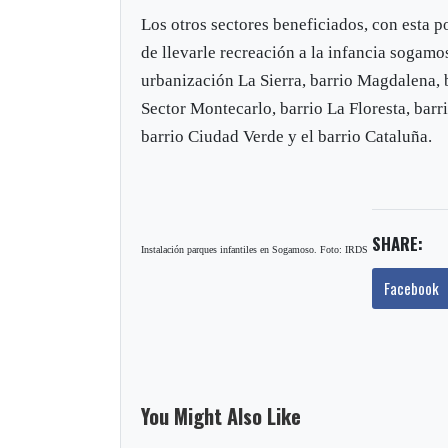
Los otros sectores beneficiados, con esta p
de llevarle recreación a la infancia sogamo
urbanización La Sierra, barrio Magdalena, 
Sector Montecarlo, barrio La Floresta, bar
barrio Ciudad Verde y el barrio Cataluña.
SHARE:
Instalación parques infantiles en Sogamoso. Foto: IRDS
Facebook
You Might Also Like