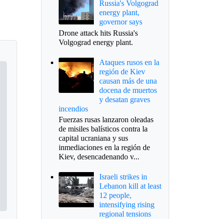
Russia's Volgograd
energy plant,
governor says
Drone attack hits Russia's
Volgograd energy plant.
Ataques rusos en la
región de Kiev
causan más de una
docena de muertos
y desatan graves
incendios
Fuerzas rusas lanzaron oleadas
de misiles balísticos contra la
capital ucraniana y sus
inmediaciones en la región de
Kiev, desencadenando v...
Israeli strikes in
Lebanon kill at least
12 people,
intensifying rising
regional tensions