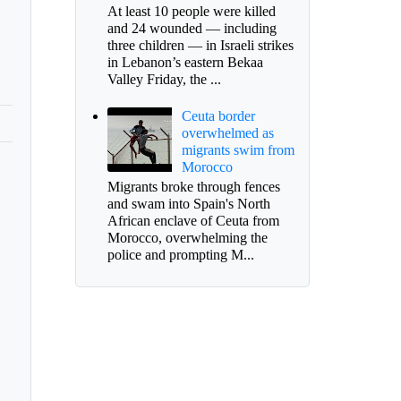
At least 10 people were killed
and 24 wounded — including
three children — in Israeli strikes
in Lebanon’s eastern Bekaa
Valley Friday, the ...
Ceuta border
overwhelmed as
migrants swim from
Morocco
Migrants broke through fences
and swam into Spain's North
African enclave of Ceuta from
Morocco, overwhelming the
police and prompting M...