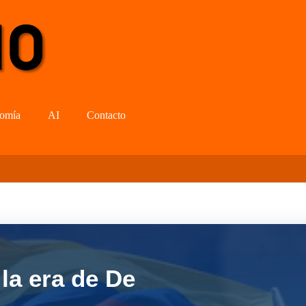
omía
AI
Contacto
la era de De