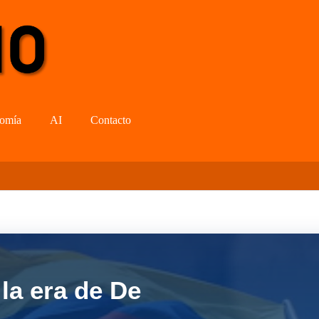
omía
AI
Contacto
la era de De