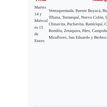
Martes
Ventaquemada, Puente Boyacá, Bo
14 y
Tibana, Turmequé, Nuevo Colón, 
Miércol
Chinavita, Pachavita, Ramiriquí, 
es 15
Rondón, Zetaquira, Páez, Campoh
de
Miraflores, San Eduardo y Berbeo
Enero