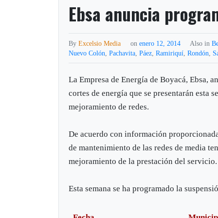
Ebsa anuncia program
By
Excelsio Media
on
enero 12, 2014
Also in
B
Nuevo Colón
,
Pachavita
,
Páez
,
Ramiriquí
,
Rondón
,
S
La Empresa de Energía de Boyacá, Ebsa, an
cortes de energía que se presentarán esta s
mejoramiento de redes.
De acuerdo con información proporcionada 
de mantenimiento de las redes de media ten
mejoramiento de la prestación del servicio.
Esta semana se ha programado la suspensión
Fecha
Municip