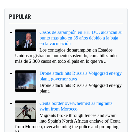
POPULAR
Casos de sarampión en EE. UU. alcanzan su
punto más alto en 35 años debido a la baja
en la vacunación
Los contagios de sarampión en Estados
Unidos registran un aumento sostenido, contabilizando
más de 2,300 casos en todo el país en lo que va ...
Drone attack hits Russia's Volgograd energy
plant, governor says
Drone attack hits Russia's Volgograd energy
plant.
Ceuta border overwhelmed as migrants
swim from Morocco
Migrants broke through fences and swam
into Spain's North African enclave of Ceuta
from Morocco, overwhelming the police and prompting