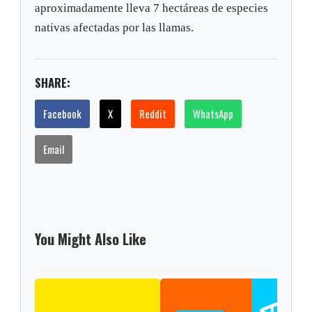
aproximadamente lleva 7 hectáreas de especies
nativas afectadas por las llamas.
SHARE:
Facebook
X
Reddit
WhatsApp
Email
You Might Also Like