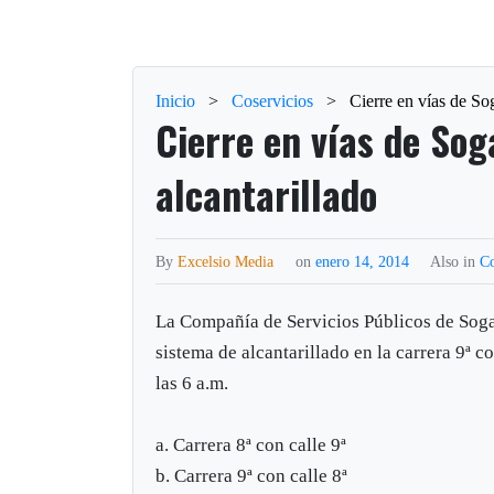
Inicio
>
Coservicios
>
Cierre en vías de So
Cierre en vías de So
alcantarillado
By
Excelsio Media
on
enero 14, 2014
Also in
Co
La Compañía de Servicios Públicos de Soga
sistema de alcantarillado en la carrera 9ª co
las 6 a.m.
a. Carrera 8ª con calle 9ª
b. Carrera 9ª con calle 8ª