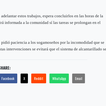
delantar estos trabajos, espera concluirlos en las horas de la
á informada a la comunidad sí las tareas se prolongan en el
, pidió paciencia a los sogamoseños por la incomodidad que se
tas intervenciones se evitará que el sistema de alcantarillado s
SHARE:
Facebook
X
Reddit
WhatsApp
Email