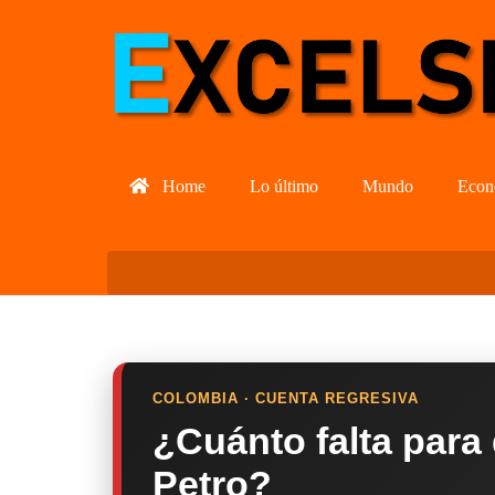
Home
Lo último
Mundo
Econ
COLOMBIA · CUENTA REGRESIVA
¿Cuánto falta para
Petro?