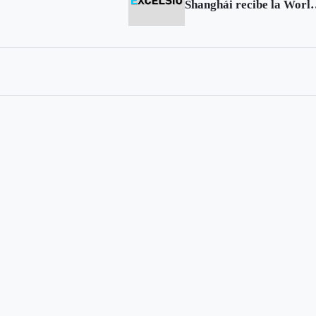
Shanghái recibe 