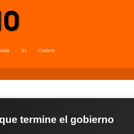
omía
AI
Contacto
 que termine el gobierno