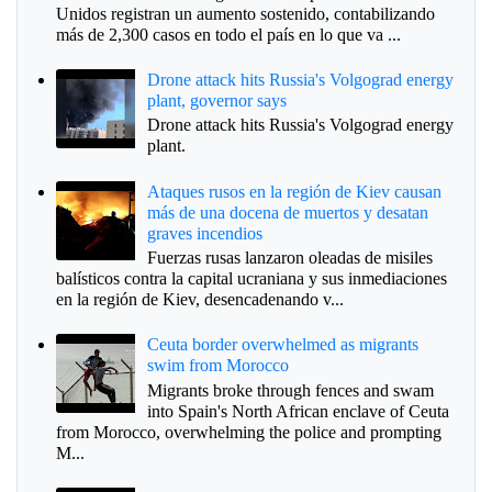
Unidos registran un aumento sostenido, contabilizando
más de 2,300 casos en todo el país en lo que va ...
Drone attack hits Russia's Volgograd energy
plant, governor says
Drone attack hits Russia's Volgograd energy
plant.
Ataques rusos en la región de Kiev causan
más de una docena de muertos y desatan
graves incendios
Fuerzas rusas lanzaron oleadas de misiles
balísticos contra la capital ucraniana y sus inmediaciones
en la región de Kiev, desencadenando v...
Ceuta border overwhelmed as migrants
swim from Morocco
Migrants broke through fences and swam
into Spain's North African enclave of Ceuta
from Morocco, overwhelming the police and prompting
M...