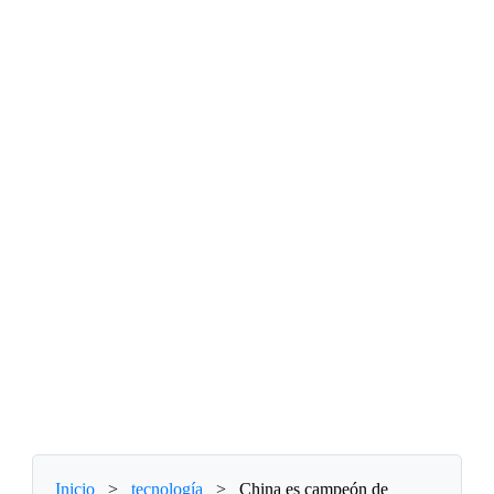
Inicio
>
tecnología
>
China es campeón de