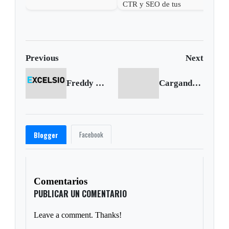
CTR y SEO de tus
publicaciones web ✏
Previous
Next
Freddy Guarín se va a la Juventus
Cargando siguiente...
Facebook
Blogger
Comentarios
PUBLICAR UN COMENTARIO
Leave a comment. Thanks!