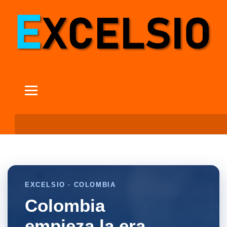
EXCELSIO · COLOMBIA
Colombia
empieza la era