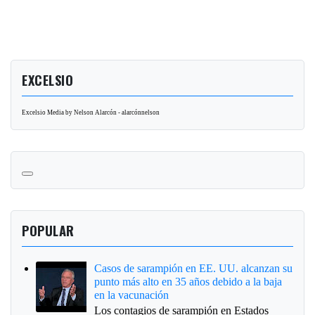
EXCELSIO
Excelsio Media by Nelson Alarcón - alarcónnelson
POPULAR
Casos de sarampión en EE. UU. alcanzan su
punto más alto en 35 años debido a la baja
en la vacunación
Los contagios de sarampión en Estados