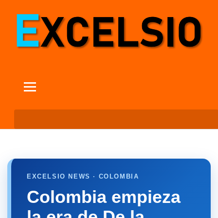
EXCELSIO NEWS · COLOMBIA
Colombia empieza
la era de De la