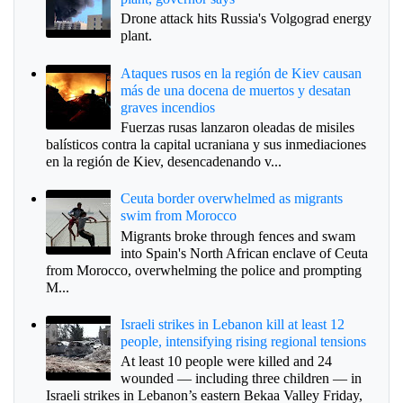
Drone attack hits Russia's Volgograd energy
plant.
Ataques rusos en la región de Kiev causan
más de una docena de muertos y desatan
graves incendios
Fuerzas rusas lanzaron oleadas de misiles
balísticos contra la capital ucraniana y sus inmediaciones
en la región de Kiev, desencadenando v...
Ceuta border overwhelmed as migrants
swim from Morocco
Migrants broke through fences and swam
into Spain's North African enclave of Ceuta
from Morocco, overwhelming the police and prompting
M...
Israeli strikes in Lebanon kill at least 12
people, intensifying rising regional tensions
At least 10 people were killed and 24
wounded — including three children — in
Israeli strikes in Lebanon’s eastern Bekaa Valley Friday,