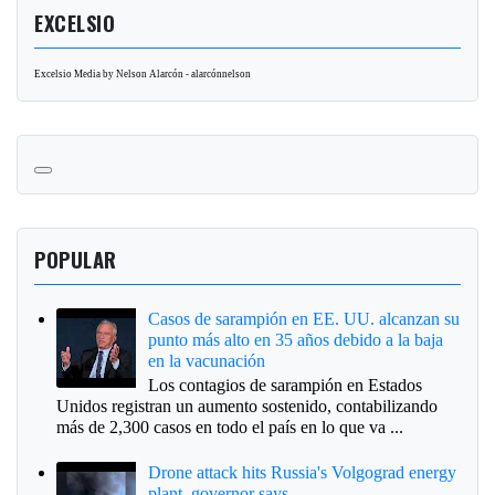
EXCELSIO
Excelsio Media by Nelson Alarcón - alarcónnelson
POPULAR
Casos de sarampión en EE. UU. alcanzan su
punto más alto en 35 años debido a la baja
en la vacunación
Los contagios de sarampión en Estados
Unidos registran un aumento sostenido, contabilizando
más de 2,300 casos en todo el país en lo que va ...
Drone attack hits Russia's Volgograd energy
plant, governor says