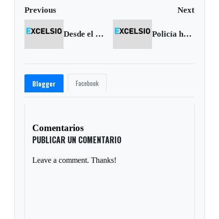
Previous
Next
Desde el lunes se levanta el pico y placa para particulares en Tunja
Policía hace recomendaciones para evitar robo a residencias
Facebook
Blogger
Comentarios
PUBLICAR UN COMENTARIO
Leave a comment. Thanks!