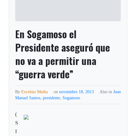
En Sogamoso el
Presidente aseguró que
no va a permitir una
“guerra verde”
By
Excelsio Media
on
noviembre 18, 2013
Also in
Juan
Manuel Santos
,
presidente
,
Sogamoso
(
S
I