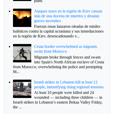
plant.
Ataques rusos en la región de Kiev causan
más de una docena de muertos y desatan
graves incendios
Fuerzas rusas lanzaron oleadas de misiles
balísticos contra la capital ucraniana y sus inmediaciones
en la región de Kiev, desencadenando v...
Ceuta border overwhelmed as migrants
swim from Morocco
Migrants broke through fences and swam
into Spain's North African enclave of Ceuta
from Morocco, overwhelming the police and prompting
M...
Israeli strikes in Lebanon kill at least 12
people, intensifying rising regional tensions
At least 10 people were killed and 24
wounded — including three children — in
Israeli strikes in Lebanon’s eastern Bekaa Valley Friday,
the ...