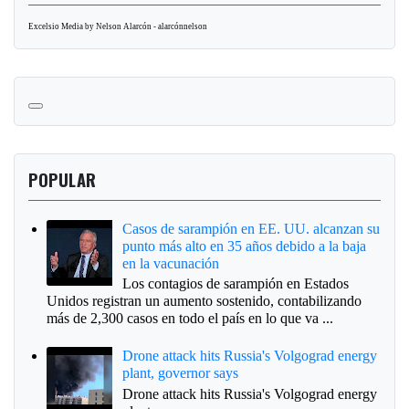
Excelsio Media by Nelson Alarcón - alarcónnelson
POPULAR
Casos de sarampión en EE. UU. alcanzan su
punto más alto en 35 años debido a la baja
en la vacunación
Los contagios de sarampión en Estados
Unidos registran un aumento sostenido, contabilizando
más de 2,300 casos en todo el país en lo que va ...
Drone attack hits Russia's Volgograd energy
plant, governor says
Drone attack hits Russia's Volgograd energy