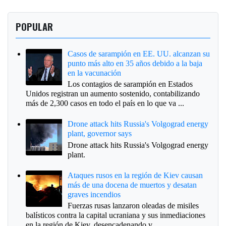
POPULAR
Casos de sarampión en EE. UU. alcanzan su
punto más alto en 35 años debido a la baja
en la vacunación
Los contagios de sarampión en Estados
Unidos registran un aumento sostenido, contabilizando
más de 2,300 casos en todo el país en lo que va ...
Drone attack hits Russia's Volgograd energy
plant, governor says
Drone attack hits Russia's Volgograd energy
plant.
Ataques rusos en la región de Kiev causan
más de una docena de muertos y desatan
graves incendios
Fuerzas rusas lanzaron oleadas de misiles
balísticos contra la capital ucraniana y sus inmediaciones
en la región de Kiev, desencadenando v...