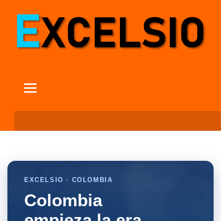
EXCELSIO · COLOMBIA
Colombia
empieza la era