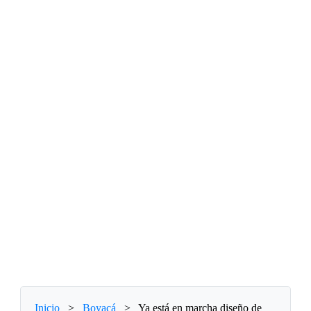
Inicio
>
Boyacá
>
Ya está en marcha diseño de