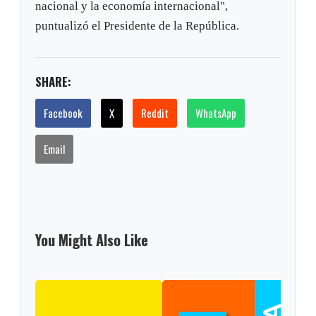
nacional y la economía internacional",
puntualizó el Presidente de la República.
SHARE:
Facebook
X
Reddit
WhatsApp
Email
You Might Also Like