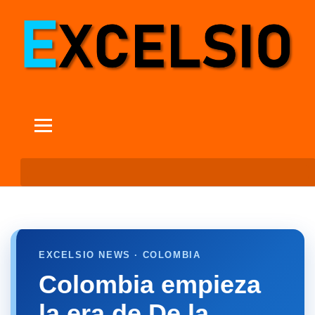
EXCELSIO NEWS · COLOMBIA
Colombia empieza
la era de De la