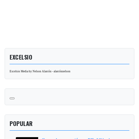
EXCELSIO
Excelsio Media by Nelson Alarcón - alarcónnelson
POPULAR