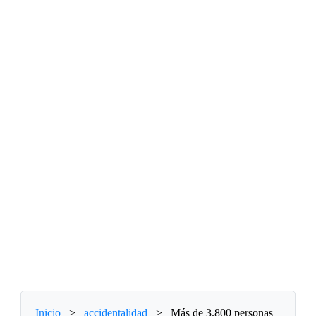
Inicio
>
accidentalidad
>
Más de 3.800 personas