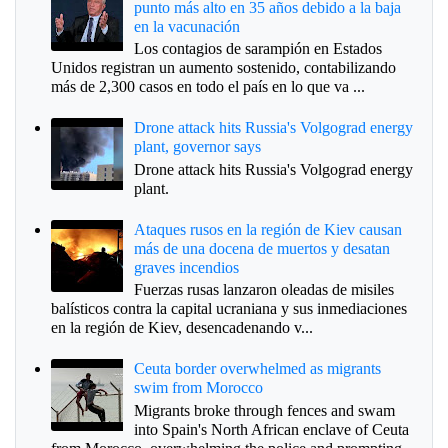
punto más alto en 35 años debido a la baja
en la vacunación
Los contagios de sarampión en Estados
Unidos registran un aumento sostenido, contabilizando
más de 2,300 casos en todo el país en lo que va ...
Drone attack hits Russia's Volgograd energy
plant, governor says
Drone attack hits Russia's Volgograd energy
plant.
Ataques rusos en la región de Kiev causan
más de una docena de muertos y desatan
graves incendios
Fuerzas rusas lanzaron oleadas de misiles
balísticos contra la capital ucraniana y sus inmediaciones
en la región de Kiev, desencadenando v...
Ceuta border overwhelmed as migrants
swim from Morocco
Migrants broke through fences and swam
into Spain's North African enclave of Ceuta