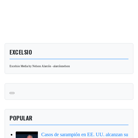
EXCELSIO
Excelsio Media by Nelson Alarcón - alarcónnelson
POPULAR
Casos de sarampión en EE. UU. alcanzan su