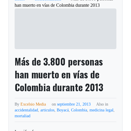
han muerto en vías de Colombia durante 2013
Más de 3.800 personas
han muerto en vías de
Colombia durante 2013
By
Excelsio Media
on
septiembre 21, 2013
Also in
accidentalidad
,
articulos
,
Boyacá
,
Colombia
,
medicina legal
,
mortaliad