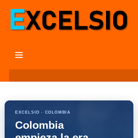
EXCELSIO · COLOMBIA
Colombia
empieza la era