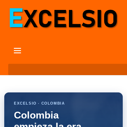
EXCELSIO · COLOMBIA
Colombia
empieza la era