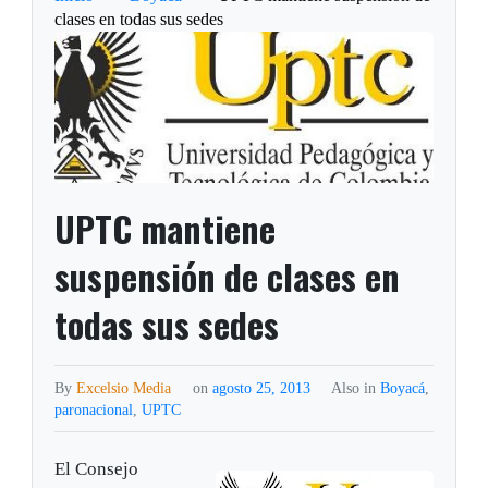
clases en todas sus sedes
UPTC mantiene
suspensión de clases en
todas sus sedes
By
Excelsio Media
on
agosto 25, 2013
Also in
Boyacá
,
paronacional
,
UPTC
El Consejo